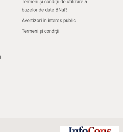
Termeni și condiții de utilizare a
bazelor de date BNaR
Avertizori în interes public
Termeni și condiții
i