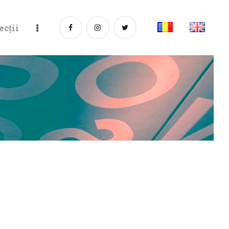
ecții