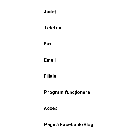
Județ
Telefon
Fax
Email
Filiale
Program funcționare
Acces
Pagină Facebook/Blog