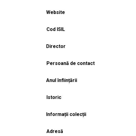
Website
Cod ISIL
Director
Persoană de contact
Anul înființării
Istoric
Informații colecții
Adresă