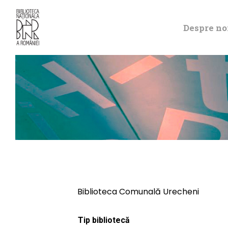
Despre no
Biblioteca Comunală Urecheni
Tip bibliotecă