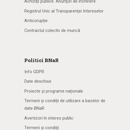
Achiziţii publice. Anunţuri de închiriere
Registrul Unic al Transparenţei Intereselor
Anticorupție
Contractul colectiv de muncă
Politici BNaR
Info GDPR
Date deschise
Proiecte și programe naționale
Termeni și condiții de utilizare a bazelor de
date BNaR
Avertizori în interes public
Termeni și condiții