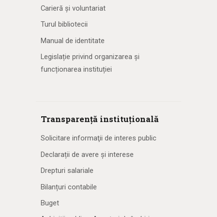
Carieră și voluntariat
Turul bibliotecii
Manual de identitate
Legislație privind organizarea și
funcționarea instituției
Transparență instituțională
Solicitare informaţii de interes public
Declarații de avere și interese
Drepturi salariale
Bilanțuri contabile
Buget