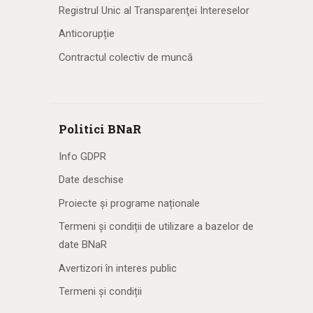
Registrul Unic al Transparenţei Intereselor
Anticorupție
Contractul colectiv de muncă
Politici BNaR
Info GDPR
Date deschise
Proiecte și programe naționale
Termeni și condiții de utilizare a bazelor de
date BNaR
Avertizori în interes public
Termeni și condiții