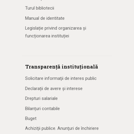
Turul bibliotecii
Manual de identitate
Legislație privind organizarea și
funcționarea instituției
Transparență instituțională
Solicitare informaţii de interes public
Declarații de avere și interese
Drepturi salariale
Bilanțuri contabile
Buget
Achiziţii publice. Anunţuri de închiriere