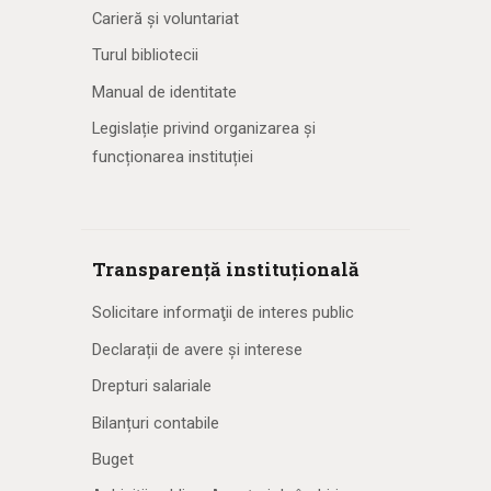
Carieră și voluntariat
Turul bibliotecii
Manual de identitate
Legislație privind organizarea și
funcționarea instituției
Transparență instituțională
Solicitare informaţii de interes public
Declarații de avere și interese
Drepturi salariale
Bilanțuri contabile
Buget