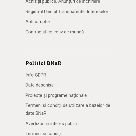
Achiziţii publice. Anunţuri de închiriere
Registrul Unic al Transparenţei Intereselor
Anticorupție
Contractul colectiv de muncă
Politici BNaR
Info GDPR
Date deschise
Proiecte și programe naționale
Termeni și condiții de utilizare a bazelor de
date BNaR
Avertizori în interes public
Termeni și condiții