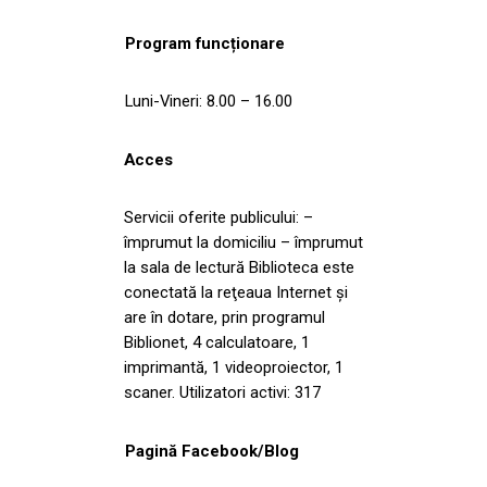
Program funcționare
Luni-Vineri: 8.00 – 16.00
Acces
Servicii oferite publicului: –
împrumut la domiciliu – împrumut
la sala de lectură Biblioteca este
conectată la reţeaua Internet şi
are în dotare, prin programul
Biblionet, 4 calculatoare, 1
imprimantă, 1 videoproiector, 1
scaner. Utilizatori activi: 317
Pagină Facebook/Blog