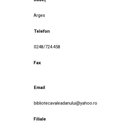
Arges
Telefon
0248/724.458
Fax
Email
bibliotecavaleadanului@yahoo.ro
Filiale