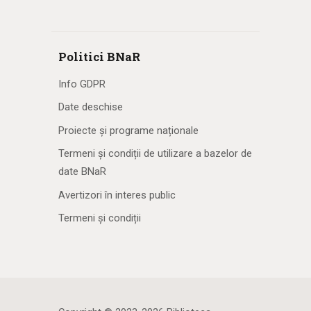
Politici BNaR
Info GDPR
Date deschise
Proiecte și programe naționale
Termeni și condiții de utilizare a bazelor de
date BNaR
Avertizori în interes public
Termeni și condiții