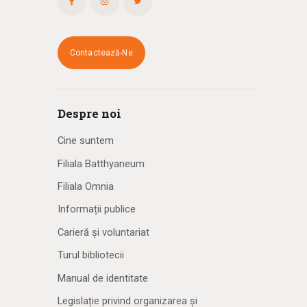
Contactează-Ne
Despre noi
Cine suntem
Filiala Batthyaneum
Filiala Omnia
Informații publice
Carieră și voluntariat
Turul bibliotecii
Manual de identitate
Legislație privind organizarea și