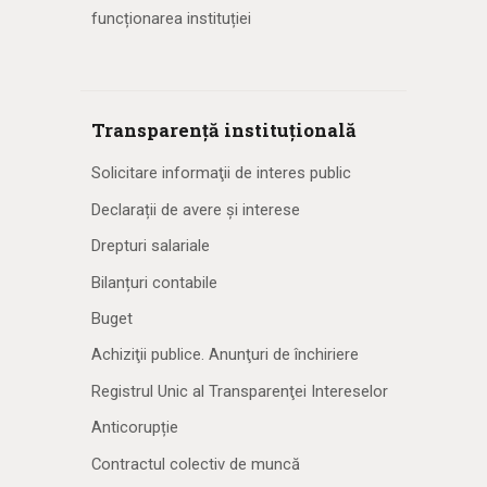
funcționarea instituției
Transparență instituțională
Solicitare informaţii de interes public
Declarații de avere și interese
Drepturi salariale
Bilanțuri contabile
Buget
Achiziţii publice. Anunţuri de închiriere
Registrul Unic al Transparenţei Intereselor
Anticorupție
Contractul colectiv de muncă