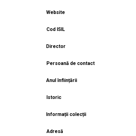
Website
Cod ISIL
Director
Persoană de contact
Anul înființării
Istoric
Informații colecții
Adresă