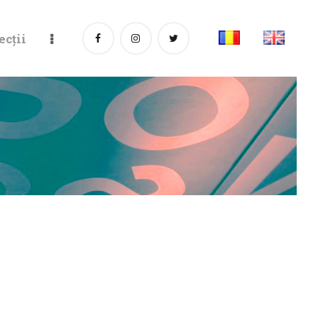
ecții