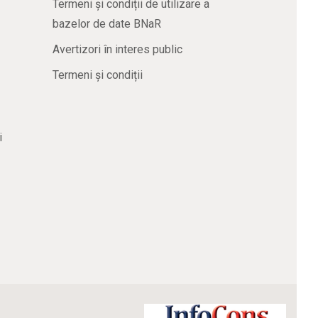
Termeni și condiții de utilizare a
bazelor de date BNaR
Avertizori în interes public
Termeni și condiții
i