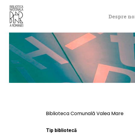
Despre no
Biblioteca Comunală Valea Mare
Tip bibliotecă