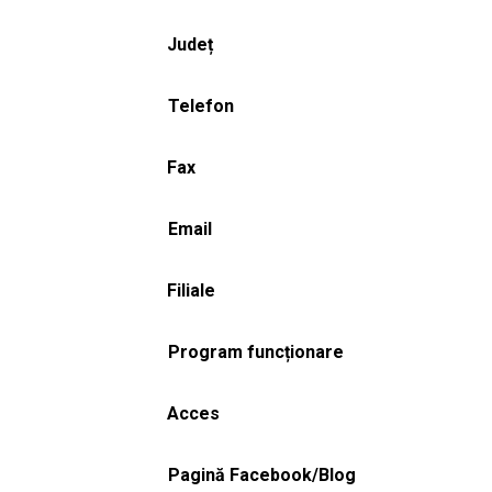
Județ
Telefon
Fax
Email
Filiale
Program funcționare
Acces
Pagină Facebook/Blog