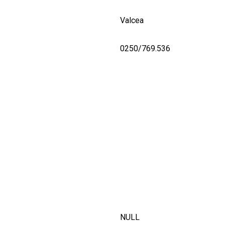
Valcea
0250/769.536
NULL