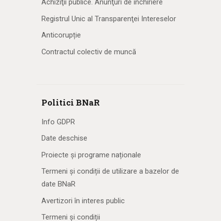
Achiziţii publice. Anunţuri de închiriere
Registrul Unic al Transparenţei Intereselor
Anticorupție
Contractul colectiv de muncă
Politici BNaR
Info GDPR
Date deschise
Proiecte și programe naționale
Termeni și condiții de utilizare a bazelor de
date BNaR
Avertizori în interes public
Termeni și condiții