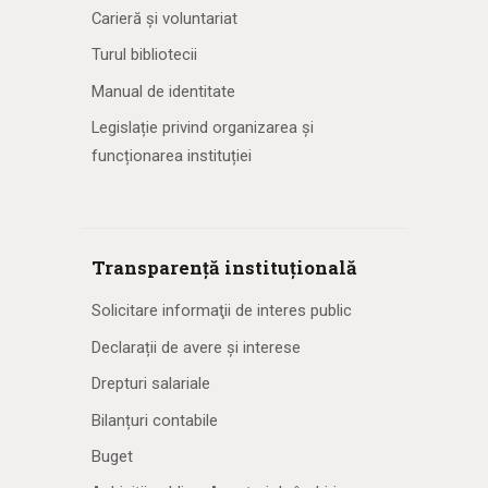
Carieră și voluntariat
Turul bibliotecii
Manual de identitate
Legislație privind organizarea și
funcționarea instituției
Transparență instituțională
Solicitare informaţii de interes public
Declarații de avere și interese
Drepturi salariale
Bilanțuri contabile
Buget