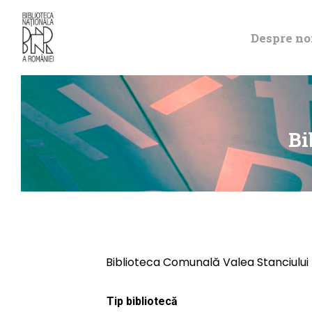
Despre no
Bi
Biblioteca Comunală Valea Stanciului
Tip bibliotecă