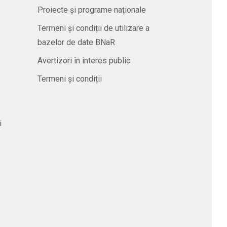
Proiecte și programe naționale
Termeni și condiții de utilizare a
bazelor de date BNaR
Avertizori în interes public
Termeni și condiții
i