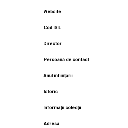
Website
Cod ISIL
Director
Persoană de contact
Anul înființării
Istoric
Informații colecții
Adresă