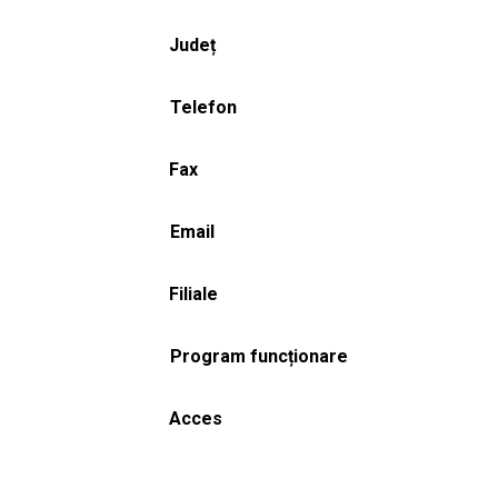
Județ
Telefon
Fax
Email
Filiale
Program funcționare
Acces