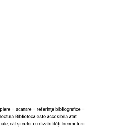
opiere – scanare – referinţe bibliografice –
lectură Biblioteca este accesibilă atât
ale, cât și celor cu dizabilități locomotorii