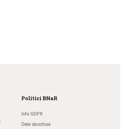
Politici BNaR
Info GDPR
s
Date deschise