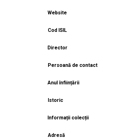
Website
Cod ISIL
Director
Persoană de contact
Anul înființării
Istoric
Informații colecții
Adresă