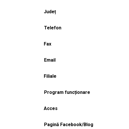
Județ
Telefon
Fax
Email
Filiale
Program funcționare
Acces
Pagină Facebook/Blog