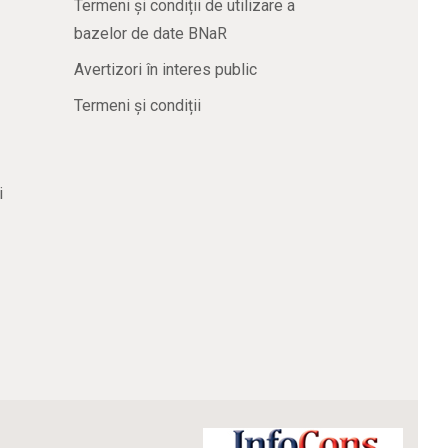
Termeni și condiții de utilizare a
bazelor de date BNaR
Avertizori în interes public
Termeni și condiții
i