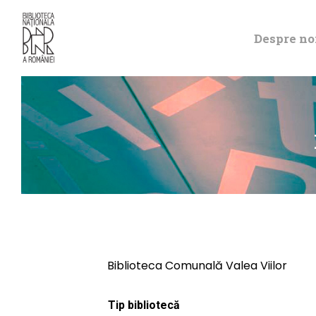
Despre no
Biblioteca Comunală Valea Viilor
Tip bibliotecă