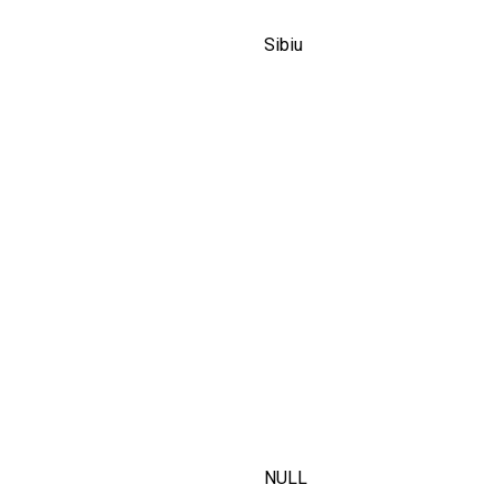
Sibiu
NULL