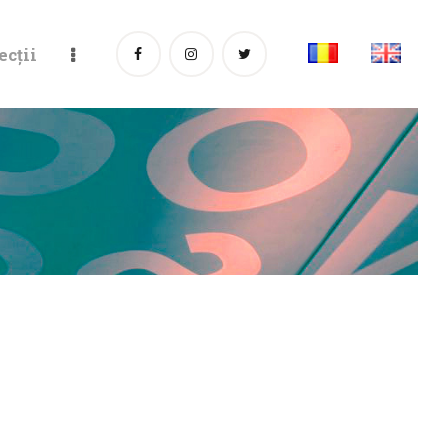
ecții