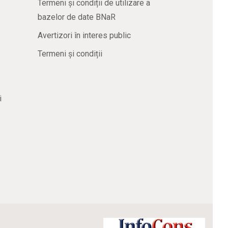
Termeni și condiții de utilizare a
bazelor de date BNaR
Avertizori în interes public
Termeni și condiții
i