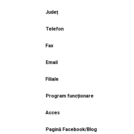
Județ
Telefon
Fax
Email
Filiale
Program funcționare
Acces
Pagină Facebook/Blog