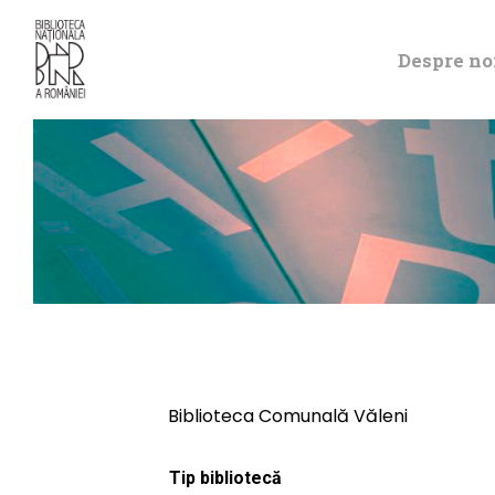
Despre no
Biblioteca Comunală Văleni
Tip bibliotecă