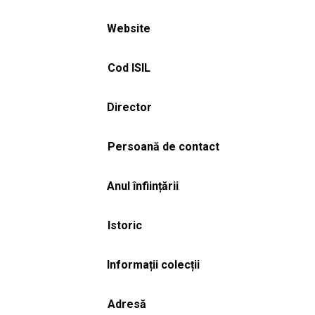
Website
Cod ISIL
Director
Persoană de contact
Anul înființării
Istoric
Informații colecții
Adresă