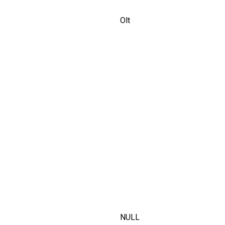
Olt
NULL