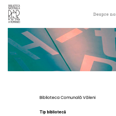
Despre no
Biblioteca Comunală Văleni
Tip bibliotecă