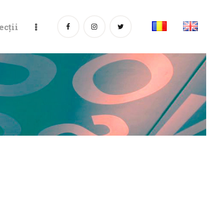
ecții