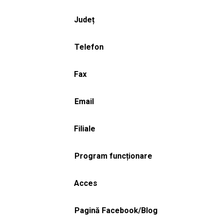
Județ
Telefon
Fax
Email
Filiale
Program funcționare
Acces
Pagină Facebook/Blog