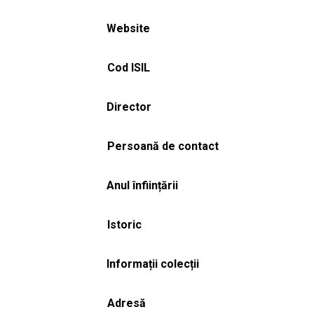
Website
Cod ISIL
Director
Persoană de contact
Anul înființării
Istoric
Informații colecții
Adresă