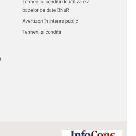
Termeni și condiții de utilizare a
bazelor de date BNaR
Avertizori în interes public
Termeni și condiții
i