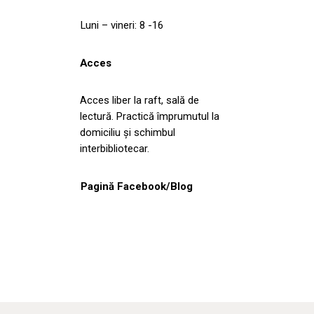
Luni – vineri: 8 -16
Acces
Acces liber la raft, sală de
lectură. Practică împrumutul la
domiciliu şi schimbul
interbibliotecar.
Pagină Facebook/Blog