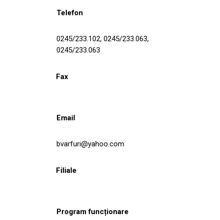
Telefon
0245/233.102, 0245/233.063,
0245/233.063
Fax
Email
bvarfuri@yahoo.com
Filiale
Program funcționare