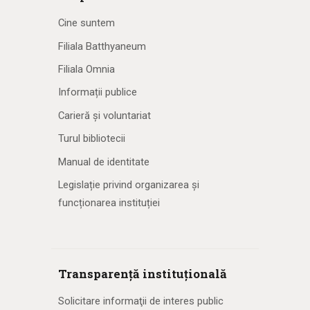
Cine suntem
Filiala Batthyaneum
Filiala Omnia
Informații publice
Carieră și voluntariat
Turul bibliotecii
Manual de identitate
Legislație privind organizarea și
funcționarea instituției
Transparență instituțională
Solicitare informaţii de interes public