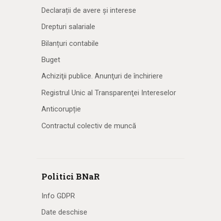
Declarații de avere și interese
Drepturi salariale
Bilanțuri contabile
Buget
Achiziţii publice. Anunţuri de închiriere
Registrul Unic al Transparenţei Intereselor
Anticorupție
Contractul colectiv de muncă
Politici BNaR
Info GDPR
Date deschise