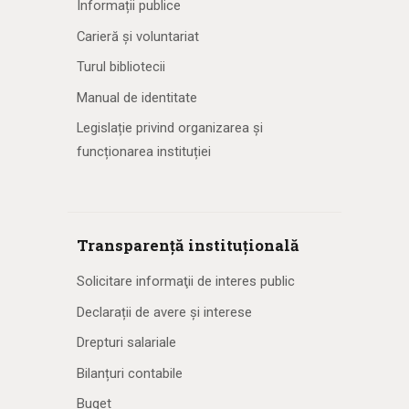
Informații publice
Carieră și voluntariat
Turul bibliotecii
Manual de identitate
Legislație privind organizarea și
funcționarea instituției
Transparență instituțională
Solicitare informaţii de interes public
Declarații de avere și interese
Drepturi salariale
Bilanțuri contabile
Buget