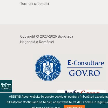
Termeni și condiții
Copyright © 2023-2026 Biblioteca
Naţională a României
ATENȚIE! Acest website folosește cookie-uri pentru a îmbunătăți experienț
utilizatorilor. Continuând să folosiți acest website, vă dați acordul în legătur