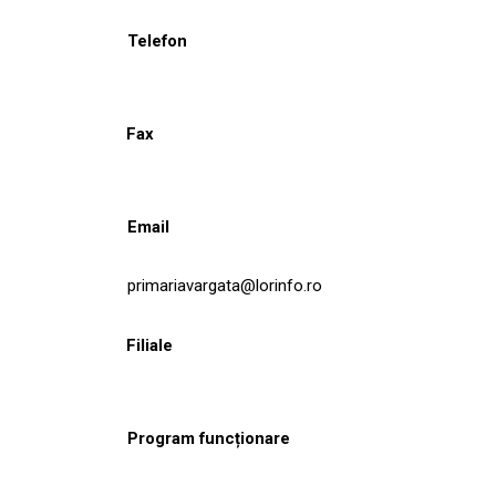
Telefon
Fax
Email
primariavargata@lorinfo.ro
Filiale
Program funcționare