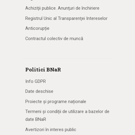
Achiziţii publice. Anunţuri de închiriere
Registrul Unic al Transparenţei Intereselor
Anticorupție
Contractul colectiv de muncă
Politici BNaR
Info GDPR
Date deschise
Proiecte și programe naționale
Termeni și condiții de utilizare a bazelor de
date BNaR
Avertizori în interes public