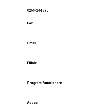
0266/244.395
Fax
Email
Filiale
Program funcționare
Acces