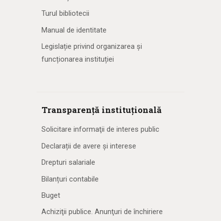
Turul bibliotecii
Manual de identitate
Legislație privind organizarea și
funcționarea instituției
Transparență instituțională
Solicitare informaţii de interes public
Declarații de avere și interese
Drepturi salariale
Bilanțuri contabile
Buget
Achiziţii publice. Anunţuri de închiriere