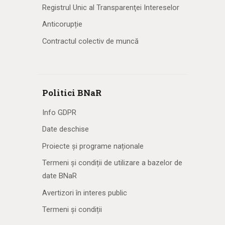
Registrul Unic al Transparenţei Intereselor
Anticorupție
Contractul colectiv de muncă
Politici BNaR
Info GDPR
Date deschise
Proiecte și programe naționale
Termeni și condiții de utilizare a bazelor de
date BNaR
Avertizori în interes public
Termeni și condiții