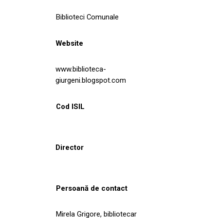
Biblioteci Comunale
Website
www.biblioteca-
giurgeni.blogspot.com
Cod ISIL
Director
Persoană de contact
Mirela Grigore, bibliotecar