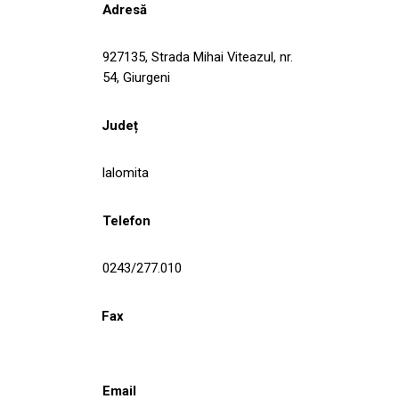
Adresă
927135, Strada Mihai Viteazul, nr.
54, Giurgeni
Județ
Ialomita
Telefon
0243/277.010
Fax
Email