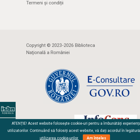
Termeni și condiții
Copyright © 2023-2026 Biblioteca
Naţională a României
ATENȚIE! Acest website folosește cookie-uri pentru a îmbunătăți experienț
utilizatorilor. Continuând să folosiți acest website, vă dați acordul în legătur
utilizarea cookie-urilor.
Am înțeles