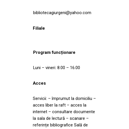
bibliotecagiurgeni@yahoo.com
Filiale
Program funcționare
Luni – vineri: 8.00 – 16.00
Acces
Servicii: – împrumut la domiciliu –
acces liber la raft – acces la
internet – consultare documente
la sala de lectură – scanare –
referințe bibliografice Sală de