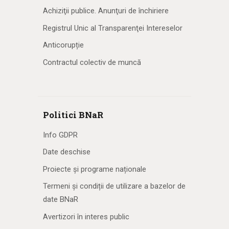
Achiziţii publice. Anunţuri de închiriere
Registrul Unic al Transparenţei Intereselor
Anticorupție
Contractul colectiv de muncă
Politici BNaR
Info GDPR
Date deschise
Proiecte și programe naționale
Termeni și condiții de utilizare a bazelor de
date BNaR
Avertizori în interes public