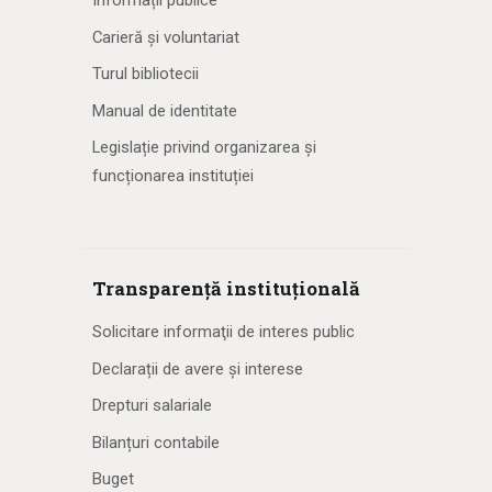
Informații publice
Carieră și voluntariat
Turul bibliotecii
Manual de identitate
Legislație privind organizarea și
funcționarea instituției
Transparență instituțională
Solicitare informaţii de interes public
Declarații de avere și interese
Drepturi salariale
Bilanțuri contabile
Buget