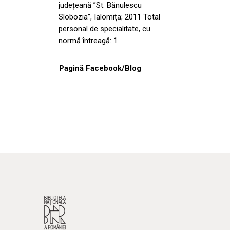
județeană ”St. Bănulescu
Slobozia”, Ialomița; 2011 Total
personal de specialitate, cu
normă întreagă: 1
Pagină Facebook/Blog