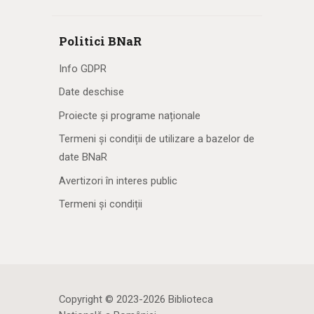
Politici BNaR
Info GDPR
Date deschise
Proiecte și programe naționale
Termeni și condiții de utilizare a bazelor de
date BNaR
Avertizori în interes public
Termeni și condiții
Copyright © 2023-2026 Biblioteca