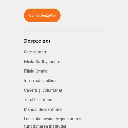
Contactează-Ne
Despre noi
Cine suntem
Filiala Batthyaneum
Filiala Omnia
Informații publice
Carieră și voluntariat
Turul bibliotecii
Manual de identitate
Legislație privind organizarea și
funcționarea instituției