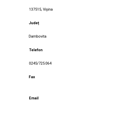
137515, Vişina
Județ
Dambovita
Telefon
0245/725.064
Fax
Email