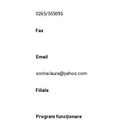
0265/555095
Fax
Email
sorina.laura@yahoo.com
Filiale
Program funcționare