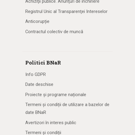
Achiziţii publice. Anunţuri de închiriere
Registrul Unic al Transparenţei Intereselor
Anticorupție
Contractul colectiv de muncă
Politici BNaR
Info GDPR
Date deschise
Proiecte și programe naționale
Termeni și condiții de utilizare a bazelor de
date BNaR
Avertizori în interes public
Termeni și condiții