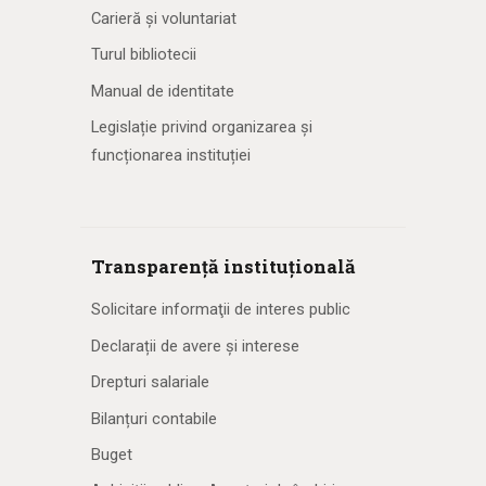
Carieră și voluntariat
Turul bibliotecii
Manual de identitate
Legislație privind organizarea și
funcționarea instituției
Transparență instituțională
Solicitare informaţii de interes public
Declarații de avere și interese
Drepturi salariale
Bilanțuri contabile
Buget