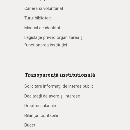
Carieră și voluntariat
Turul bibliotecii
Manual de identitate
Legislație privind organizarea și
funcționarea instituției
Transparență instituțională
Solicitare informaţii de interes public
Declarații de avere și interese
Drepturi salariale
Bilanțuri contabile
Buget