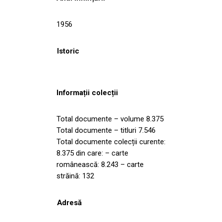
1956
Istoric
Informații colecții
Total documente – volume 8.375
Total documente – titluri 7.546
Total documente colecții curente:
8.375 din care: – carte
românească: 8.243 – carte
străină: 132
Adresă