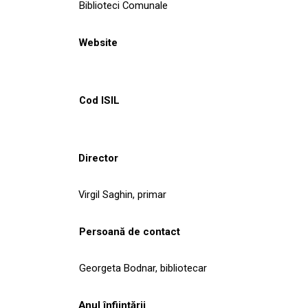
Biblioteci Comunale
Website
Cod ISIL
Director
Virgil Saghin, primar
Persoană de contact
Georgeta Bodnar, bibliotecar
Anul înființării