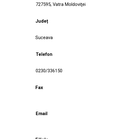
727595, Vatra Moldoviţei
Județ
Suceava
Telefon
0230/336150
Fax
Email