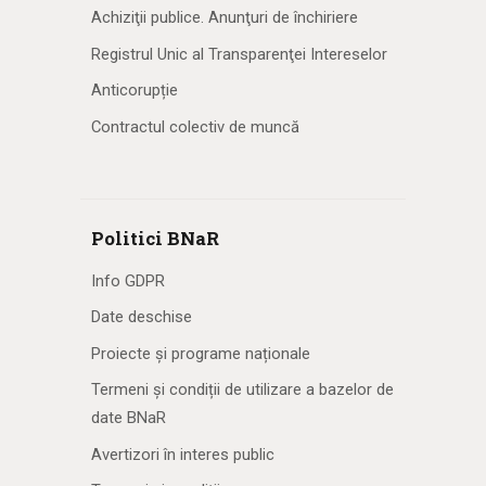
Achiziţii publice. Anunţuri de închiriere
Registrul Unic al Transparenţei Intereselor
Anticorupție
Contractul colectiv de muncă
Politici BNaR
Info GDPR
Date deschise
Proiecte și programe naționale
Termeni și condiții de utilizare a bazelor de
date BNaR
Avertizori în interes public