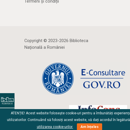
Termeni și condiții
Copyright © 2023-2026 Biblioteca
Naţională a României
ATENȚIE! Acest website folosește cookie-uri pentru a îmbunătăți experienț
utilizatorilor. Continuând să folosiți acest website, vă dați acordul în legătur
utilizarea cookie-urilor.
Am înțeles