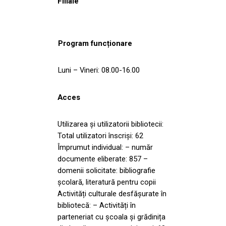
Filiale
Program funcționare
Luni – Vineri: 08.00-16.00
Acces
Utilizarea și utilizatorii bibliotecii:
Total utilizatori înscriși: 62
Împrumut individual: – număr
documente eliberate: 857 –
domenii solicitate: bibliografie
școlară, literatură pentru copii
Activități culturale desfășurate în
bibliotecă: – Activități în
parteneriat cu școala și grădinița