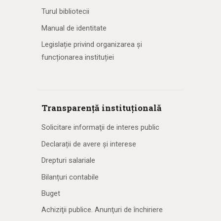
Turul bibliotecii
Manual de identitate
Legislație privind organizarea și
funcționarea instituției
Transparență instituțională
Solicitare informaţii de interes public
Declarații de avere și interese
Drepturi salariale
Bilanțuri contabile
Buget
Achiziţii publice. Anunţuri de închiriere