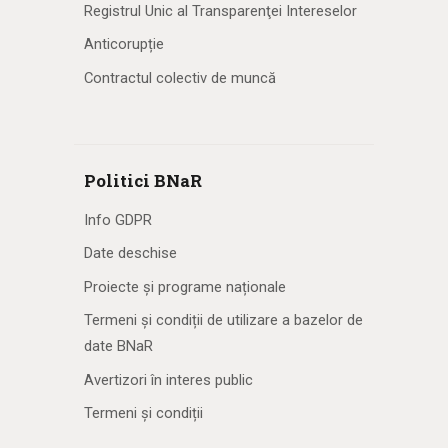
Registrul Unic al Transparenţei Intereselor
Anticorupție
Contractul colectiv de muncă
Politici BNaR
Info GDPR
Date deschise
Proiecte și programe naționale
Termeni și condiții de utilizare a bazelor de
date BNaR
Avertizori în interes public
Termeni și condiții