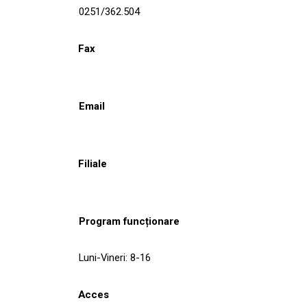
0251/362.504
Fax
Email
Filiale
Program funcționare
Luni-Vineri: 8-16
Acces