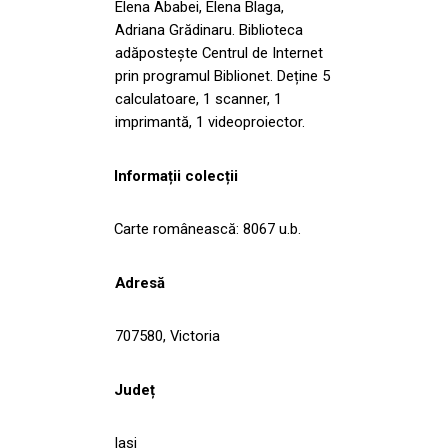
Elena Ababei, Elena Blaga,
Adriana Grădinaru. Biblioteca
adăpostește Centrul de Internet
prin programul Biblionet. Deține 5
calculatoare, 1 scanner, 1
imprimantă, 1 videoproiector.
Informații colecții
Carte românească: 8067 u.b.
Adresă
707580, Victoria
Județ
Iasi