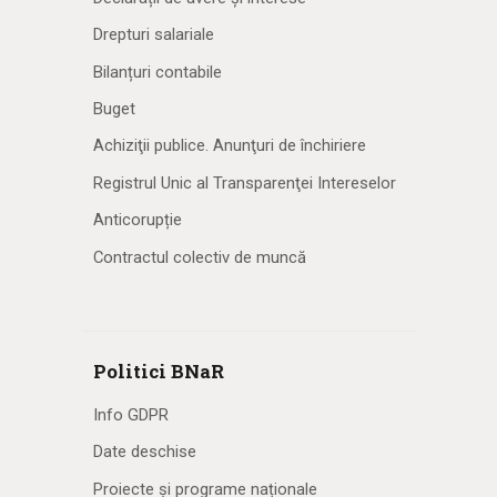
Drepturi salariale
Bilanțuri contabile
Buget
Achiziţii publice. Anunţuri de închiriere
Registrul Unic al Transparenţei Intereselor
Anticorupție
Contractul colectiv de muncă
Politici BNaR
Info GDPR
Date deschise
Proiecte și programe naționale