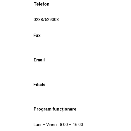
Telefon
0238/529003
Fax
Email
Filiale
Program funcționare
Luni – Vineri : 8.00 – 16.00