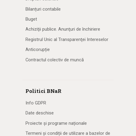
Bilanțuri contabile
Buget
Achiziţii publice. Anunţuri de închiriere
Registrul Unic al Transparenţei Intereselor
Anticorupție
Contractul colectiv de muncă
Politici BNaR
Info GDPR
Date deschise
Proiecte și programe naționale
Termeni și condiții de utilizare a bazelor de