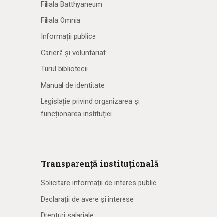
Filiala Batthyaneum
Filiala Omnia
Informații publice
Carieră și voluntariat
Turul bibliotecii
Manual de identitate
Legislație privind organizarea și
funcționarea instituției
Transparență instituțională
Solicitare informaţii de interes public
Declarații de avere și interese
Drepturi salariale