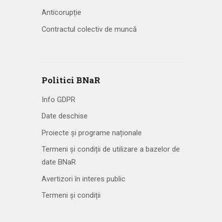
Anticorupție
Contractul colectiv de muncă
Politici BNaR
Info GDPR
Date deschise
Proiecte și programe naționale
Termeni și condiții de utilizare a bazelor de
date BNaR
Avertizori în interes public
Termeni și condiții