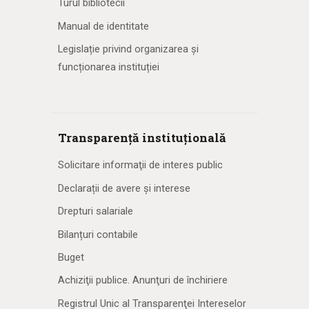
Turul bibliotecii
Manual de identitate
Legislație privind organizarea și
funcționarea instituției
Transparență instituțională
Solicitare informaţii de interes public
Declarații de avere și interese
Drepturi salariale
Bilanțuri contabile
Buget
Achiziţii publice. Anunţuri de închiriere
Registrul Unic al Transparenţei Intereselor