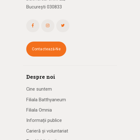
București 030833
Contactează-Ne
Despre noi
Cine suntem
Filiala Batthyaneum
Filiala Omnia
Informații publice
Carieră și voluntariat