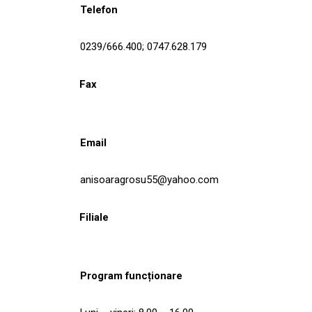
Telefon
0239/666.400; 0747.628.179
Fax
Email
anisoaragrosu55@yahoo.com
Filiale
Program funcționare