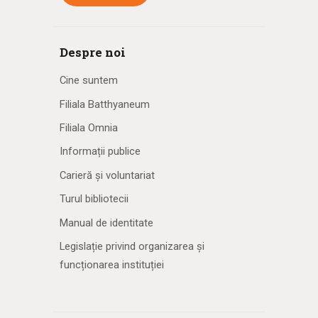
Despre noi
Cine suntem
Filiala Batthyaneum
Filiala Omnia
Informații publice
Carieră și voluntariat
Turul bibliotecii
Manual de identitate
Legislație privind organizarea și
funcționarea instituției