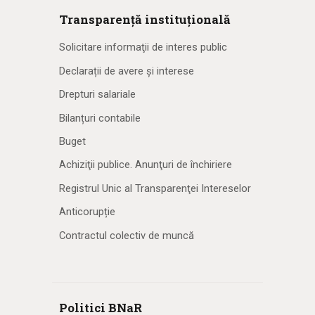
Transparență instituțională
Solicitare informaţii de interes public
Declarații de avere și interese
Drepturi salariale
Bilanțuri contabile
Buget
Achiziţii publice. Anunţuri de închiriere
Registrul Unic al Transparenţei Intereselor
Anticorupție
Contractul colectiv de muncă
Politici BNaR