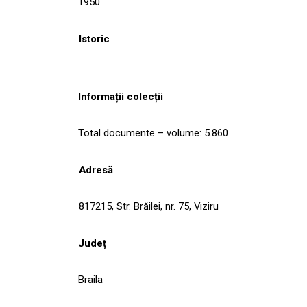
1950
Istoric
Informații colecții
Total documente – volume: 5.860
Adresă
817215, Str. Brăilei, nr. 75, Viziru
Județ
Braila