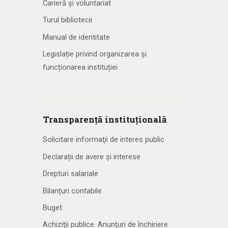
Carieră și voluntariat
Turul bibliotecii
Manual de identitate
Legislație privind organizarea și
funcționarea instituției
Transparență instituțională
Solicitare informaţii de interes public
Declarații de avere și interese
Drepturi salariale
Bilanțuri contabile
Buget
Achiziţii publice. Anunţuri de închiriere