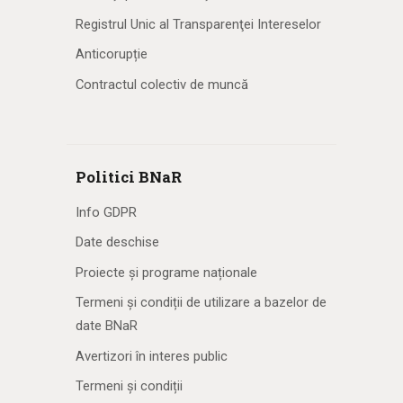
Registrul Unic al Transparenţei Intereselor
Anticorupție
Contractul colectiv de muncă
Politici BNaR
Info GDPR
Date deschise
Proiecte și programe naționale
Termeni și condiții de utilizare a bazelor de
date BNaR
Avertizori în interes public
Termeni și condiții