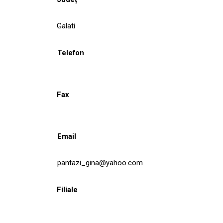
Galati
Telefon
Fax
Email
pantazi_gina@yahoo.com
Filiale