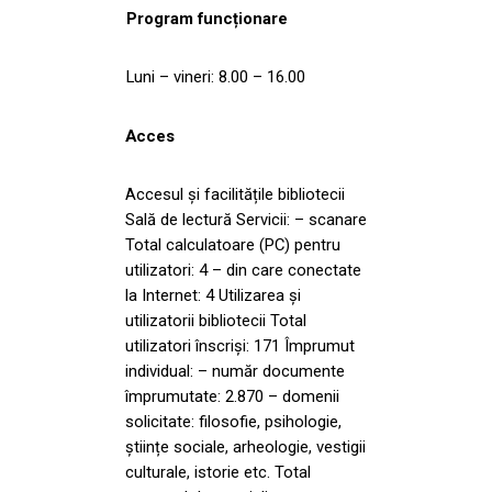
Program funcționare
Luni – vineri: 8.00 – 16.00
Acces
Accesul și facilitățile bibliotecii
Sală de lectură Servicii: – scanare
Total calculatoare (PC) pentru
utilizatori: 4 – din care conectate
la Internet: 4 Utilizarea și
utilizatorii bibliotecii Total
utilizatori înscriși: 171 Împrumut
individual: – număr documente
împrumutate: 2.870 – domenii
solicitate: filosofie, psihologie,
științe sociale, arheologie, vestigii
culturale, istorie etc. Total