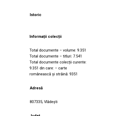
Istoric
Informații colecții
Total documente – volume: 9.351
Total documente – titluri: 7.541
Total documente colecții curente:
9.351 din care: – carte
românească și străină: 9351
Adresă
807335, Vlădeşti
Județ