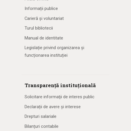
Informații publice
Carieră și voluntariat
Turul bibliotecii
Manual de identitate
Legislație privind organizarea și
funcționarea instituției
Transparență instituțională
Solicitare informaţii de interes public
Declarații de avere și interese
Drepturi salariale
Bilanțuri contabile