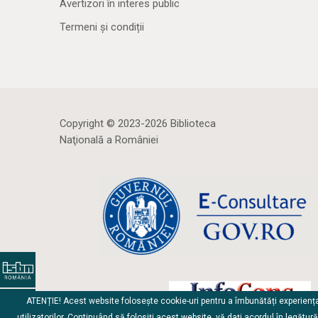
Avertizori în interes public
Termeni și condiții
Copyright © 2023-2026 Biblioteca
Naţională a României
ATENȚIE! Acest website folosește cookie-uri pentru a îmbunătăți experienț
utilizatorilor. Continuând să folosiți acest website, vă dați acordul în legătur