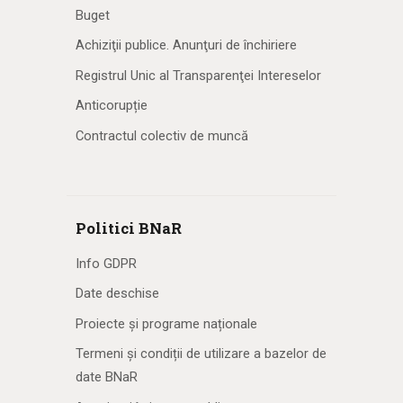
Buget
Achiziţii publice. Anunţuri de închiriere
Registrul Unic al Transparenţei Intereselor
Anticorupție
Contractul colectiv de muncă
Politici BNaR
Info GDPR
Date deschise
Proiecte și programe naționale
Termeni și condiții de utilizare a bazelor de
date BNaR