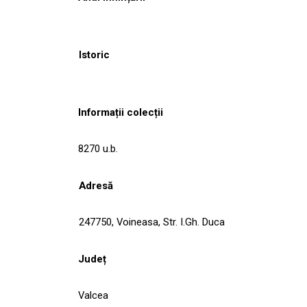
Istoric
Informații colecții
8270 u.b.
Adresă
247750, Voineasa, Str. I.Gh. Duca
Județ
Valcea