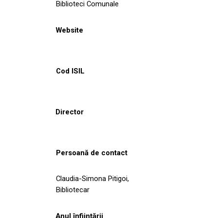
Biblioteci Comunale
Website
Cod ISIL
Director
Persoană de contact
Claudia-Simona Pitigoi,
Bibliotecar
Anul înființării