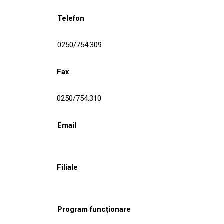
Telefon
0250/754.309
Fax
0250/754.310
Email
Filiale
Program funcționare