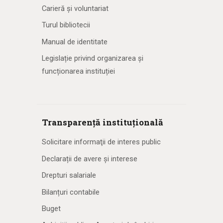
Carieră și voluntariat
Turul bibliotecii
Manual de identitate
Legislație privind organizarea și
funcționarea instituției
Transparență instituțională
Solicitare informaţii de interes public
Declarații de avere și interese
Drepturi salariale
Bilanțuri contabile
Buget