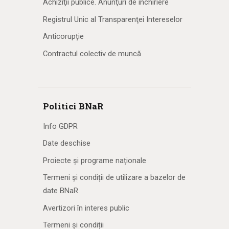
Achiziţii publice. Anunţuri de închiriere
Registrul Unic al Transparenţei Intereselor
Anticorupție
Contractul colectiv de muncă
Politici BNaR
Info GDPR
Date deschise
Proiecte și programe naționale
Termeni și condiții de utilizare a bazelor de
date BNaR
Avertizori în interes public
Termeni și condiții