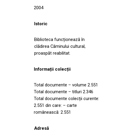
2004
Istoric
Biblioteca funcționează în
clădirea Căminului cultural,
proaspăt reabilitat.
Informații colecții
Total documente – volume 2.551
Total documente – titluri 2.346
Total documente colecții curente:
2.551 din care: – carte
românească: 2.551
Adresă