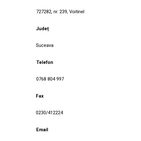
727282, nr. 239, Voitinel
Județ
Suceava
Telefon
0768 804 997
Fax
0230/412224
Email