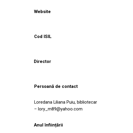
Website
Cod ISIL
Director
Persoană de contact
Loredana Liliana Puiu, bibliotecar
– lory_m89@yahoo.com
Anul înființării