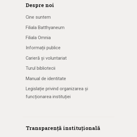
Despre noi
Cine suntem
Filiala Batthyaneum
Filiala Omnia
Informații publice
Carieră și voluntariat
Turul bibliotecii
Manual de identitate
Legislație privind organizarea și
funcționarea instituției
Transparență instituțională