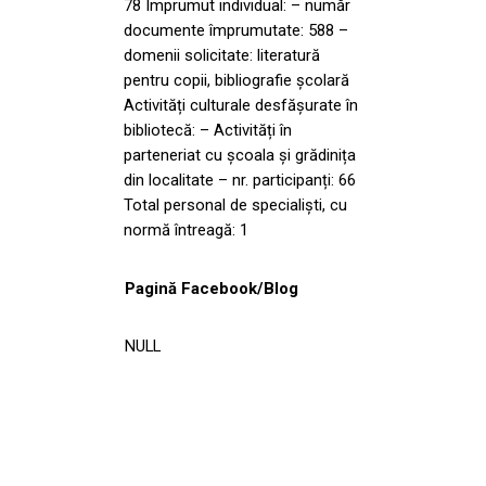
78 Împrumut individual: – număr
documente împrumutate: 588 –
domenii solicitate: literatură
pentru copii, bibliografie școlară
Activități culturale desfășurate în
bibliotecă: – Activități în
parteneriat cu școala și grădinița
din localitate – nr. participanți: 66
Total personal de specialiști, cu
normă întreagă: 1
Pagină Facebook/Blog
NULL