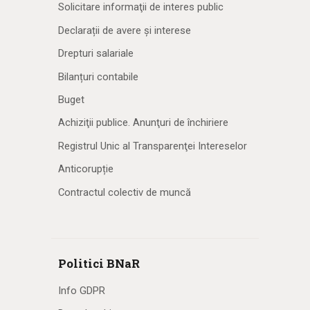
Solicitare informaţii de interes public
Declarații de avere și interese
Drepturi salariale
Bilanțuri contabile
Buget
Achiziţii publice. Anunţuri de închiriere
Registrul Unic al Transparenţei Intereselor
Anticorupție
Contractul colectiv de muncă
Politici BNaR
Info GDPR