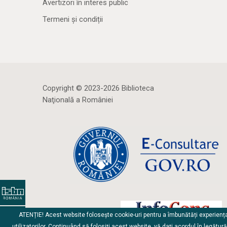
Avertizori în interes public
Termeni și condiții
Copyright © 2023-2026 Biblioteca
Naţională a României
ATENȚIE! Acest website folosește cookie-uri pentru a îmbunătăți experienț
utilizatorilor. Continuând să folosiți acest website, vă dați acordul în legătur