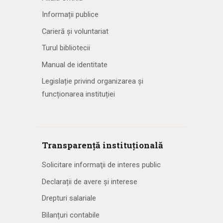
Informații publice
Carieră și voluntariat
Turul bibliotecii
Manual de identitate
Legislație privind organizarea și
funcționarea instituției
Transparență instituțională
Solicitare informaţii de interes public
Declarații de avere și interese
Drepturi salariale
Bilanțuri contabile