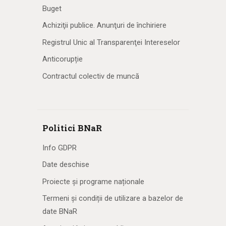
Buget
Achiziţii publice. Anunţuri de închiriere
Registrul Unic al Transparenţei Intereselor
Anticorupție
Contractul colectiv de muncă
Politici BNaR
Info GDPR
Date deschise
Proiecte și programe naționale
Termeni și condiții de utilizare a bazelor de
date BNaR