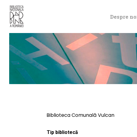
Despre no
Biblioteca Comunală Vulcan
Tip bibliotecă