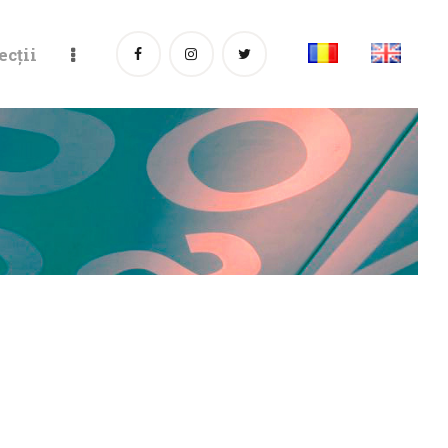
ecții