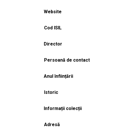
Website
Cod ISIL
Director
Persoană de contact
Anul înființării
Istoric
Informații colecții
Adresă