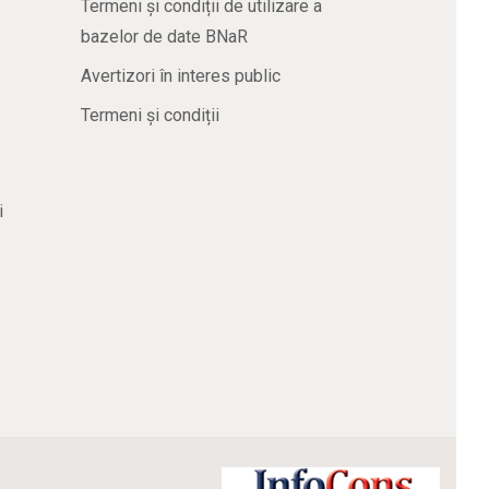
Termeni și condiții de utilizare a
bazelor de date BNaR
Avertizori în interes public
Termeni și condiții
i