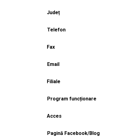
Județ
Telefon
Fax
Email
Filiale
Program funcționare
Acces
Pagină Facebook/Blog