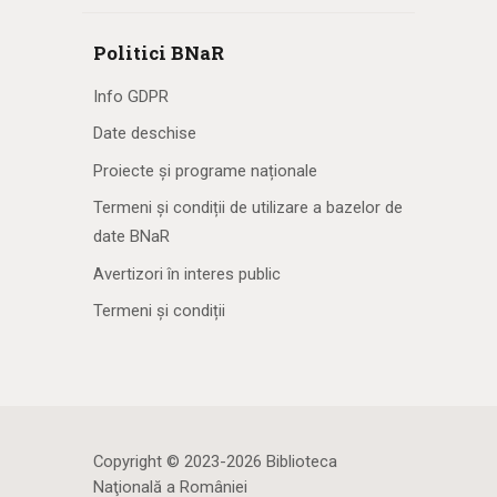
Politici BNaR
Info GDPR
Date deschise
Proiecte și programe naționale
Termeni și condiții de utilizare a bazelor de
date BNaR
Avertizori în interes public
Termeni și condiții
Copyright © 2023-2026 Biblioteca
Naţională a României