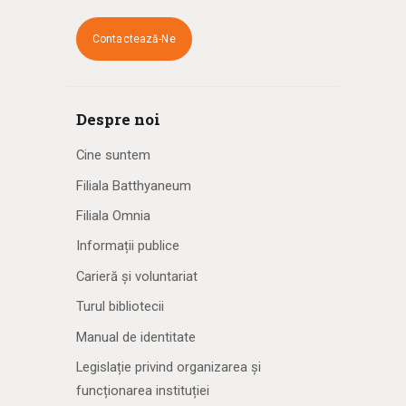
Contactează-Ne
Despre noi
Cine suntem
Filiala Batthyaneum
Filiala Omnia
Informații publice
Carieră și voluntariat
Turul bibliotecii
Manual de identitate
Legislație privind organizarea și
funcționarea instituției