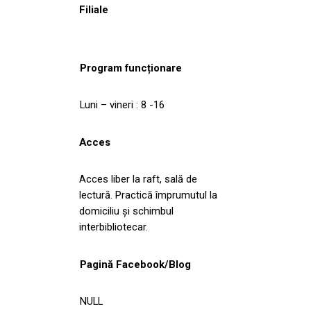
Filiale
Program funcționare
Luni – vineri : 8 -16
Acces
Acces liber la raft, sală de
lectură. Practică împrumutul la
domiciliu şi schimbul
interbibliotecar.
Pagină Facebook/Blog
NULL