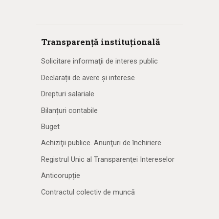
Transparență instituțională
Solicitare informaţii de interes public
Declarații de avere și interese
Drepturi salariale
Bilanțuri contabile
Buget
Achiziţii publice. Anunţuri de închiriere
Registrul Unic al Transparenţei Intereselor
Anticorupție
Contractul colectiv de muncă