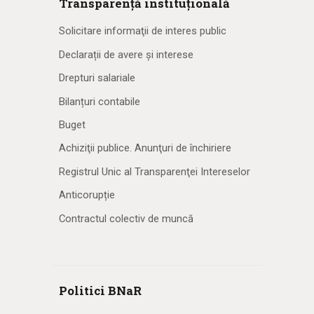
Transparență instituțională
Solicitare informaţii de interes public
Declarații de avere și interese
Drepturi salariale
Bilanțuri contabile
Buget
Achiziţii publice. Anunţuri de închiriere
Registrul Unic al Transparenţei Intereselor
Anticorupție
Contractul colectiv de muncă
Politici BNaR