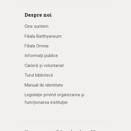
Despre noi
Cine suntem
Filiala Batthyaneum
Filiala Omnia
Informații publice
Carieră și voluntariat
Turul bibliotecii
Manual de identitate
Legislație privind organizarea și
funcționarea instituției