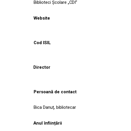
Biblioteci Școlare „CDI”
Website
Cod ISIL
Director
Persoană de contact
Bica Danuț, bibliotecar
Anul înființării