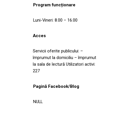
Program funcționare
Luni-Vineri: 8.00 – 16.00
Acces
Servicii oferite publicului: –
împrumut la domiciliu – împrumut
la sala de lectură Utilizatori activi:
227
Pagină Facebook/Blog
NULL