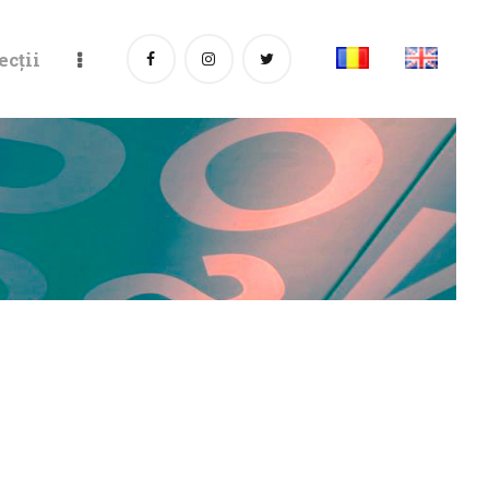
ecții