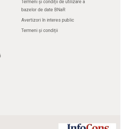
Termeni și condiții de utilizare a
bazelor de date BNaR
Avertizori în interes public
Termeni și condiții
i