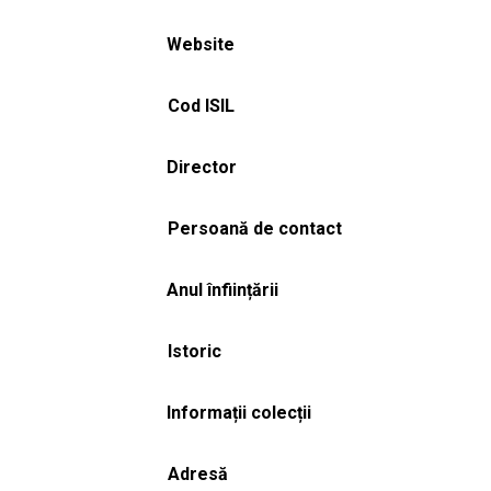
Website
Cod ISIL
Director
Persoană de contact
Anul înființării
Istoric
Informații colecții
Adresă