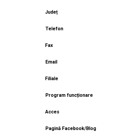
Județ
Telefon
Fax
Email
Filiale
Program funcționare
Acces
Pagină Facebook/Blog