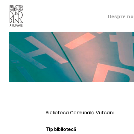
Despre no
Biblioteca Comunală Vutcani
Tip bibliotecă