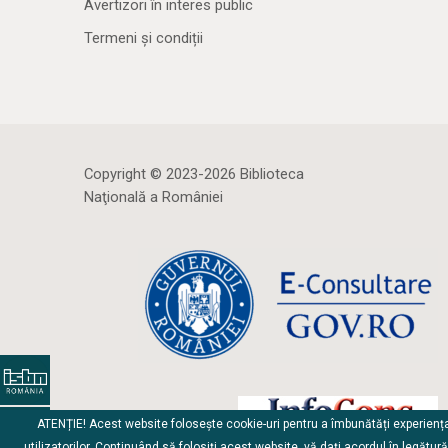
Avertizori în interes public
Termeni și condiții
Copyright © 2023-2026 Biblioteca
Naţională a României
ATENȚIE! Acest website folosește cookie-uri pentru a îmbunătăți experienț
utilizatorilor. Continuând să folosiți acest website, vă dați acordul în legătur