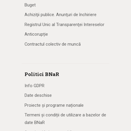
Buget
Achiziţii publice. Anunţuri de închiriere
Registrul Unic al Transparenţei Intereselor
Anticorupție
Contractul colectiv de muncă
Politici BNaR
Info GDPR
Date deschise
Proiecte și programe naționale
Termeni și condiții de utilizare a bazelor de
date BNaR