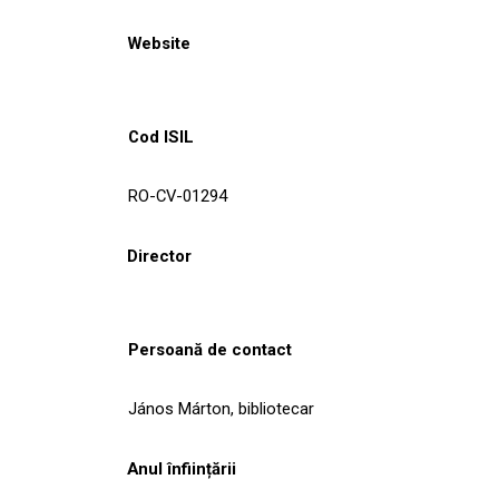
Website
Cod ISIL
RO-CV-01294
Director
Persoană de contact
János Márton, bibliotecar
Anul înființării