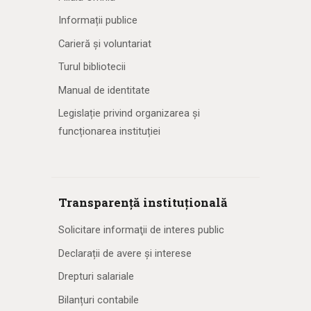
Informații publice
Carieră și voluntariat
Turul bibliotecii
Manual de identitate
Legislație privind organizarea și
funcționarea instituției
Transparență instituțională
Solicitare informaţii de interes public
Declarații de avere și interese
Drepturi salariale
Bilanțuri contabile