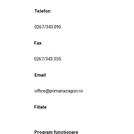
Telefon
0267/343.090
Fax
0267/343.355
Email
office@primariazagon.ro
Filiale
Program funcționare