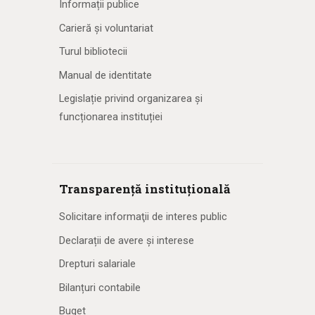
Informații publice
Carieră și voluntariat
Turul bibliotecii
Manual de identitate
Legislație privind organizarea și
funcționarea instituției
Transparență instituțională
Solicitare informaţii de interes public
Declarații de avere și interese
Drepturi salariale
Bilanțuri contabile
Buget