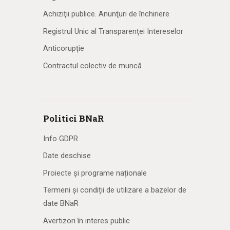
Achiziţii publice. Anunţuri de închiriere
Registrul Unic al Transparenţei Intereselor
Anticorupție
Contractul colectiv de muncă
Politici BNaR
Info GDPR
Date deschise
Proiecte și programe naționale
Termeni și condiții de utilizare a bazelor de
date BNaR
Avertizori în interes public