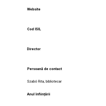
Website
Cod ISIL
Director
Persoană de contact
Szabó Rita, bibliotecar
Anul înființării