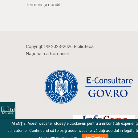
Termeni și condiții
Copyright © 2023-2026 Biblioteca
Naţională a României
ATENȚIE! Acest website folosește cookie-uri pentru a îmbunătăți experienț
utilizatorilor. Continuând să folosiți acest website, vă dați acordul în legătur