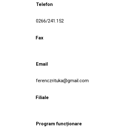
Telefon
0266/241.152
Fax
Email
ferenczrituka@gmail.com
Filiale
Program funcționare