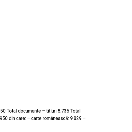
0 Total documente – titluri 8.735 Total
.950 din care: – carte românească: 9.829 –