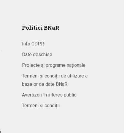
Politici BNaR
Info GDPR
s
Date deschise
Proiecte și programe naționale
Termeni și condiții de utilizare a
bazelor de date BNaR
Avertizori în interes public
Termeni și condiții
i