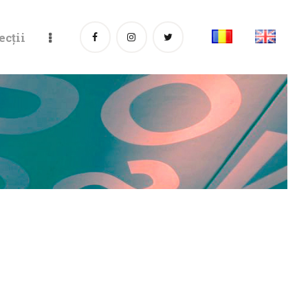
ecții