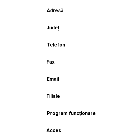
Adresă
Județ
Telefon
Fax
Email
Filiale
Program funcționare
Acces