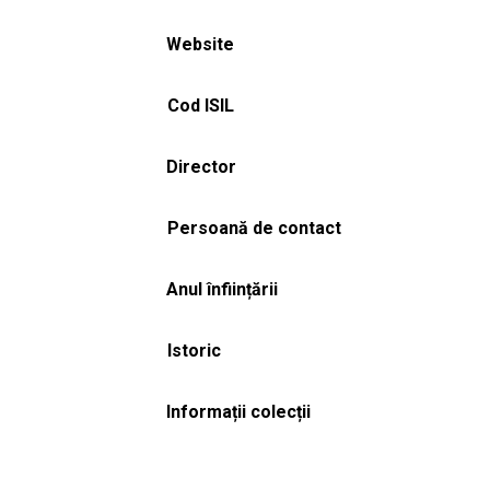
Website
Cod ISIL
Director
Persoană de contact
Anul înființării
Istoric
Informații colecții