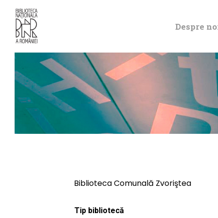
Despre no
Biblioteca Comunală Zvoriştea
Tip bibliotecă