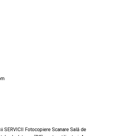
om
tecii SERVICII Fotocopiere Scanare Sală de