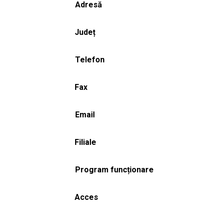
Adresă
Județ
Telefon
Fax
Email
Filiale
Program funcționare
Acces