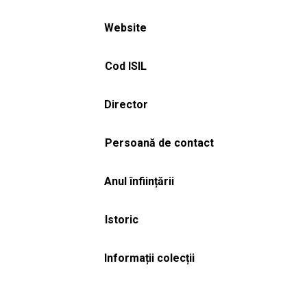
Website
Cod ISIL
Director
Persoană de contact
Anul înființării
Istoric
Informații colecții