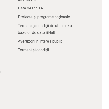
s
Date deschise
Proiecte și programe naționale
Termeni și condiții de utilizare a
bazelor de date BNaR
Avertizori în interes public
Termeni și condiții
i