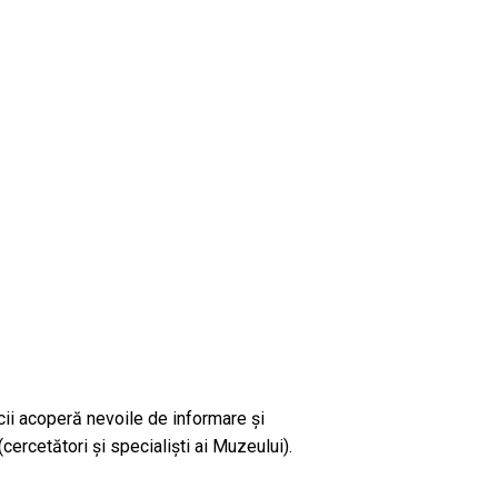
cii acoperă nevoile de informare și
(cercetători și specialiști ai Muzeului).