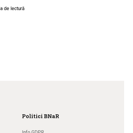
a de lectură
Politici BNaR
Info GDPR