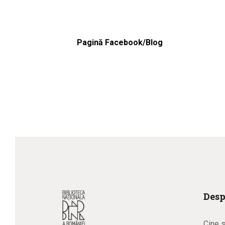
Pagină Facebook/Blog
Desp
Cine 