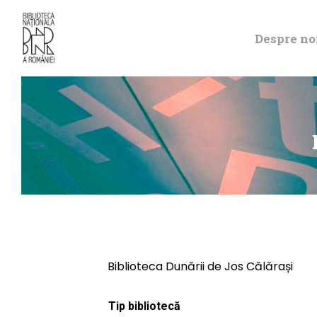
Despre no
Biblioteca Dunării de Jos Călărași
Tip bibliotecă