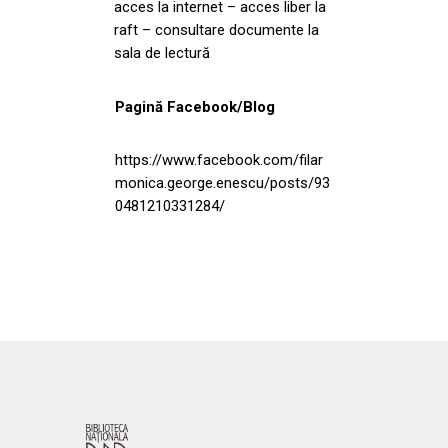
acces la internet – acces liber la
raft – consultare documente la
sala de lectură
Pagină Facebook/Blog
https://www.facebook.com/filar
monica.george.enescu/posts/93
0481210331284/