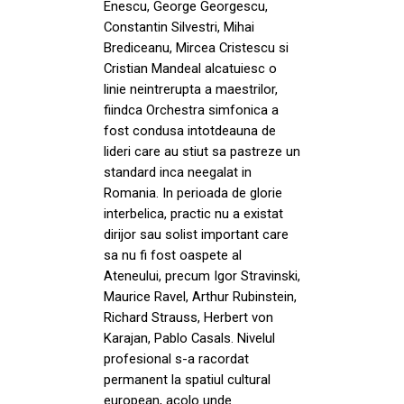
Enescu, George Georgescu,
Constantin Silvestri, Mihai
Brediceanu, Mircea Cristescu si
Cristian Mandeal alcatuiesc o
linie neintrerupta a maestrilor,
fiindca Orchestra simfonica a
fost condusa intotdeauna de
lideri care au stiut sa pastreze un
standard inca neegalat in
Romania. In perioada de glorie
interbelica, practic nu a existat
dirijor sau solist important care
sa nu fi fost oaspete al
Ateneului, precum Igor Stravinski,
Maurice Ravel, Arthur Rubinstein,
Richard Strauss, Herbert von
Karajan, Pablo Casals. Nivelul
profesional s-a racordat
permanent la spatiul cultural
european, acolo unde