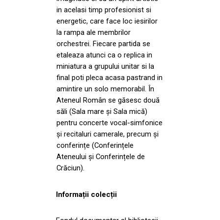
in acelasi timp profesionist si
energetic, care face loc iesirilor
la rampa ale membrilor
orchestrei. Fiecare partida se
etaleaza atunci ca o replica in
miniatura a grupului unitar si la
final poti pleca acasa pastrand in
amintire un solo memorabil. În
Ateneul Român se găsesc două
săli (Sala mare și Sala mică)
pentru concerte vocal-simfonice
și recitaluri camerale, precum și
conferințe (Conferințele
Ateneului și Conferințele de
Crăciun).
Informații colecții