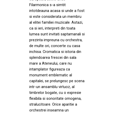
Filarmonica s-a simtit
intotdeauna acasa si unde a fost
si este considerata un membru
al elitei familiei muzicale. Astazi,
ca si ieri, interpreti din toata
lumea sunt invitati saptamanali si
prezinta impreuna cu orchestra,
de multe ori, concerte cu casa
inchisa. Cromatica si istoria din
splendoarea frescei din sala
mare a Ateneului, care nu
intamplator figureaza ca
monument emblematic al
capitalei, se prelungesc pe scena
intr-un ansamblu virtuoz, al
timbrelor bogate, cu o expresie
flexibila si sonoritate omogena,
stralucitoare. Orice aparitie a
orchestrei inseamna un