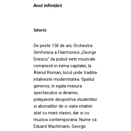
Anul înființării
Istoric
De peste 150 de ani, Orchestra
Simfonica a Filarmonicii „George
Enescu” da pulsul vietii muzicale
romanesti in inima capitalei, la
Atenul Roman, locul unde traditia
intalneste modernitatea. Spatiul
generos, in egala masura
spectaculos si dinamic,
prilejuieste deopotriva studentilor
si abonatilor de-o viata intalniri
atat cu marii clasici, dar si cu
muzica contemporana. Nume ca
Eduard Wachmann, George