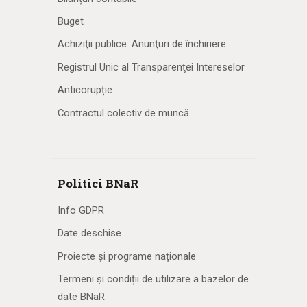
Buget
Achiziţii publice. Anunţuri de închiriere
Registrul Unic al Transparenţei Intereselor
Anticorupție
Contractul colectiv de muncă
Politici BNaR
Info GDPR
Date deschise
Proiecte și programe naționale
Termeni și condiții de utilizare a bazelor de
date BNaR