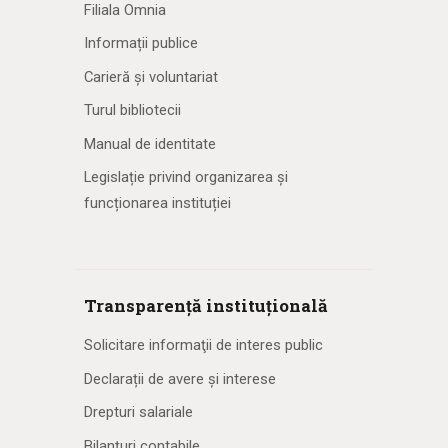
Filiala Omnia
Informații publice
Carieră și voluntariat
Turul bibliotecii
Manual de identitate
Legislație privind organizarea și
funcționarea instituției
Transparență instituțională
Solicitare informaţii de interes public
Declarații de avere și interese
Drepturi salariale
Bilanțuri contabile