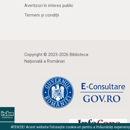
Avertizori în interes public
Termeni și condiții
Copyright © 2023-2026 Biblioteca
Naţională a României
ATENȚIE! Acest website folosește cookie-uri pentru a îmbunătăți experienț