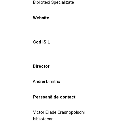
Biblioteci Specializate
Website
Cod ISIL
Director
Andrei Dimitriu
Persoană de contact
Victor Eliade Crasnopolschi,
bibliotecar