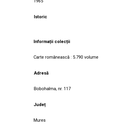
1965
Istoric
Informații colecții
Carte românească : 5.790 volume
Adresă
Bobohalma, nr. 117
Județ
Mures