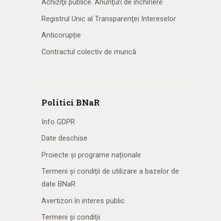
Achiziţii publice. Anunţuri de închiriere
Registrul Unic al Transparenţei Intereselor
Anticorupție
Contractul colectiv de muncă
Politici BNaR
Info GDPR
Date deschise
Proiecte și programe naționale
Termeni și condiții de utilizare a bazelor de
date BNaR
Avertizori în interes public
Termeni și condiții