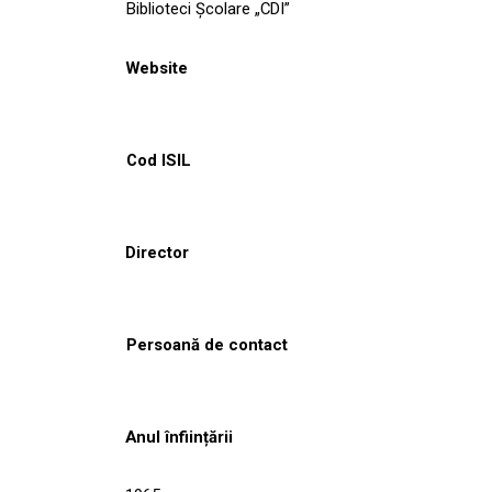
Biblioteci Școlare „CDI”
Website
Cod ISIL
Director
Persoană de contact
Anul înființării