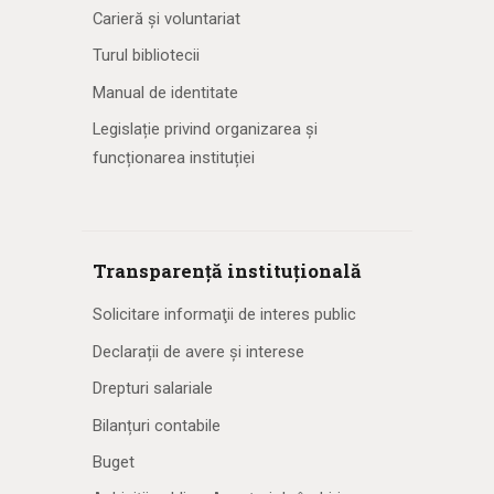
Carieră și voluntariat
Turul bibliotecii
Manual de identitate
Legislație privind organizarea și
funcționarea instituției
Transparență instituțională
Solicitare informaţii de interes public
Declarații de avere și interese
Drepturi salariale
Bilanțuri contabile
Buget