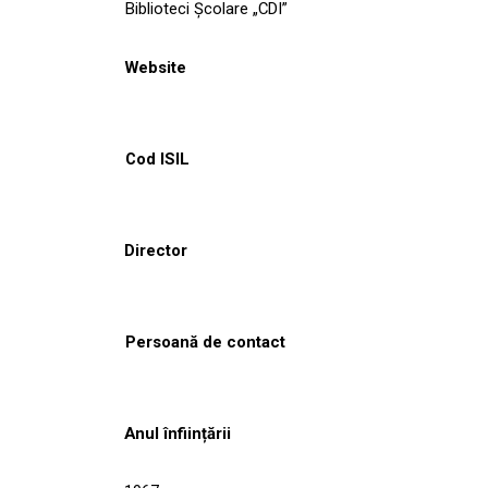
Biblioteci Școlare „CDI”
Website
Cod ISIL
Director
Persoană de contact
Anul înființării