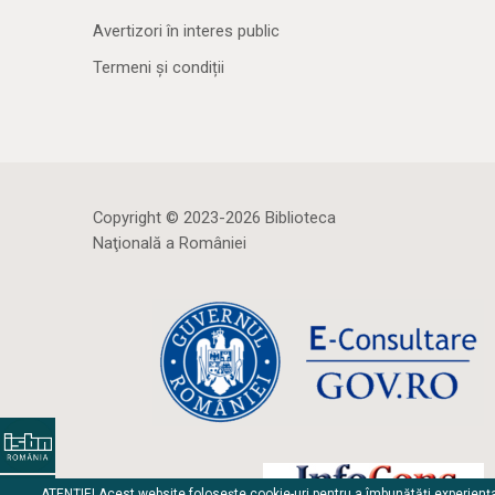
Avertizori în interes public
Termeni și condiții
Copyright © 2023-2026 Biblioteca
Naţională a României
ATENȚIE! Acest website folosește cookie-uri pentru a îmbunătăți experienț