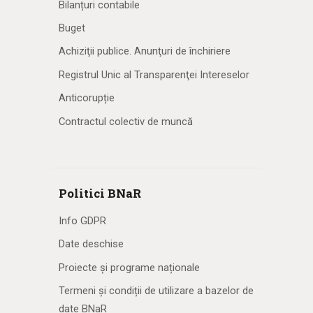
Bilanțuri contabile
Buget
Achiziţii publice. Anunţuri de închiriere
Registrul Unic al Transparenţei Intereselor
Anticorupție
Contractul colectiv de muncă
Politici BNaR
Info GDPR
Date deschise
Proiecte și programe naționale
Termeni și condiții de utilizare a bazelor de
date BNaR