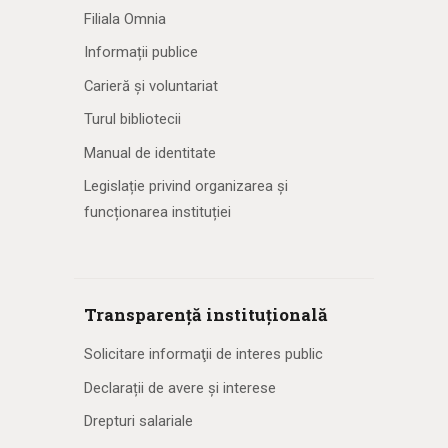
Filiala Omnia
Informații publice
Carieră și voluntariat
Turul bibliotecii
Manual de identitate
Legislație privind organizarea și
funcționarea instituției
Transparență instituțională
Solicitare informaţii de interes public
Declarații de avere și interese
Drepturi salariale