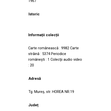
1967
Istoric
Informații colecții
Carte românească : 9982 Carte
străină : 5374 Periodice
româneşti : 1 Colecţii audio video
: 20
Adresă
Tg. Mureş, str. HOREA NR.19
Județ