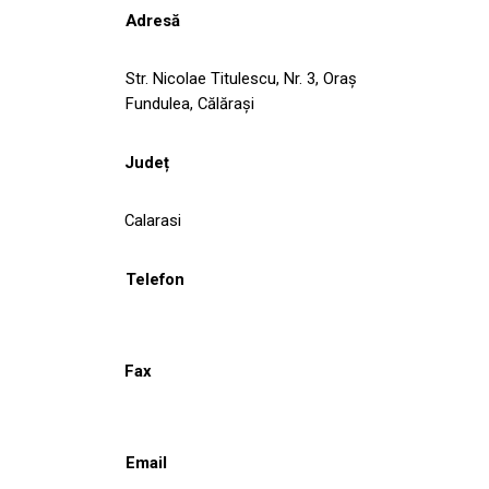
Adresă
Str. Nicolae Titulescu, Nr. 3, Oraş
Fundulea, Călăraşi
Județ
Calarasi
Telefon
Fax
Email