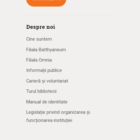
Despre noi
Cine suntem
Filiala Batthyaneum
Filiala Omnia
Informații publice
Carieră și voluntariat
Turul bibliotecii
Manual de identitate
Legislație privind organizarea și
funcționarea instituției