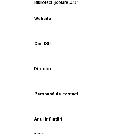
Biblioteci Școlare „CDI”
Website
Cod ISIL
Director
Persoană de contact
Anul înființării