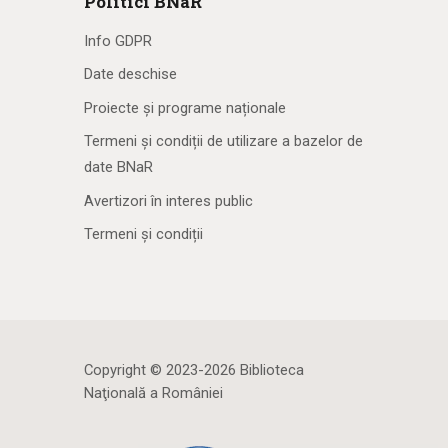
Politici BNaR
Info GDPR
Date deschise
Proiecte și programe naționale
Termeni și condiții de utilizare a bazelor de
date BNaR
Avertizori în interes public
Termeni și condiții
Copyright © 2023-2026 Biblioteca
Naţională a României