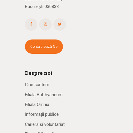
București 030833
Contactează-Ne
Despre noi
Cine suntem
Filiala Batthyaneum
Filiala Omnia
Informații publice
Carieră și voluntariat