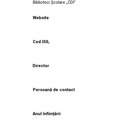
Biblioteci Școlare „CDI”
Website
Cod ISIL
Director
Persoană de contact
Anul înființării