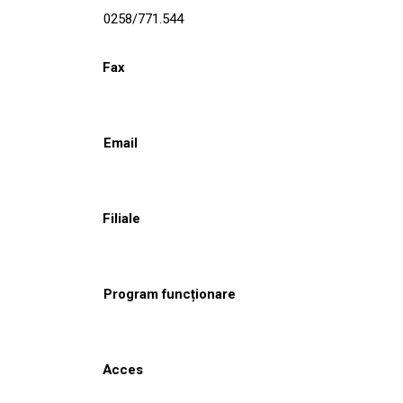
0258/771.544
Fax
Email
Filiale
Program funcționare
Acces