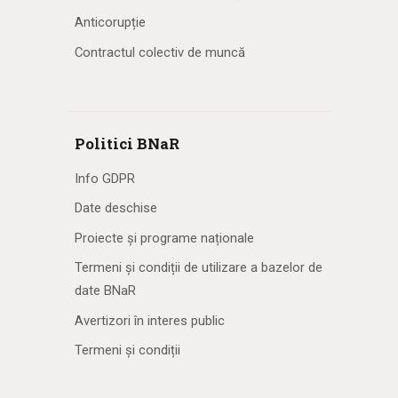
Anticorupție
Contractul colectiv de muncă
Politici BNaR
Info GDPR
Date deschise
Proiecte și programe naționale
Termeni și condiții de utilizare a bazelor de
date BNaR
Avertizori în interes public
Termeni și condiții