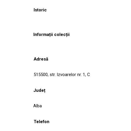
Istoric
Informații colecții
Adresă
515500, str. Izvoarelor nr. 1, C
Județ
Alba
Telefon