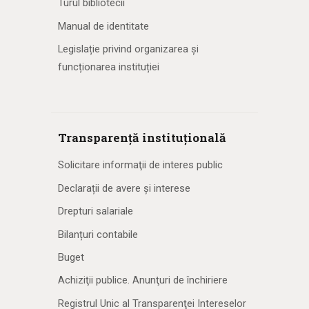
Turul bibliotecii
Manual de identitate
Legislație privind organizarea și
funcționarea instituției
Transparență instituțională
Solicitare informaţii de interes public
Declarații de avere și interese
Drepturi salariale
Bilanțuri contabile
Buget
Achiziţii publice. Anunţuri de închiriere
Registrul Unic al Transparenţei Intereselor