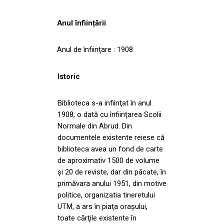
Anul înființării
Anul de înfiinţare : 1908
Istoric
Biblioteca s-a infiinţat în anul
1908, o dată cu înfiinţarea Scolii
Normale din Abrud. Din
documentele existente reiese că
biblioteca avea un fond de carte
de aproximativ 1500 de volume
şi 20 de reviste, dar din păcate, în
primăvara anului 1951, din motive
politice, organizatia tineretului
UTM, a ars în piaţa oraşului,
toate cărţile existente în