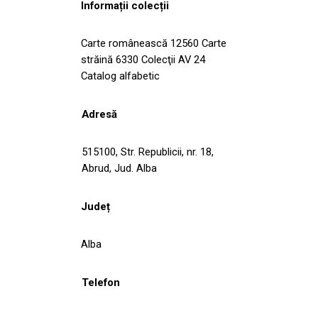
Informații colecții
Carte românească 12560 Carte
străină 6330 Colecţii AV 24
Catalog alfabetic
Adresă
515100, Str. Republicii, nr. 18,
Abrud, Jud. Alba
Județ
Alba
Telefon