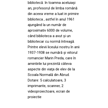
bibliotecă. In toamna aceluiaşi
an, profesorul de limba română
din aceea vreme a luat in primire
biblioteca , astfel în anul 1961
ajungând la un număr de
aproximativ 6000 de volume,
când biblioteca a avut şi un
bibliotecar cu normă întreagă.
Printre elevii liceului nostru în anii
1937-1938 se numără şi viitorul
romancier Marin Preda, care în
amintirile lui prezintă câteva
aspecte din viaţa de elev de la
Scoala Normală din Abrud.
Dotare: 5 calculatoare, 3
imprimante, scanner, 2
videoproiectoare, ecran de
proiectie