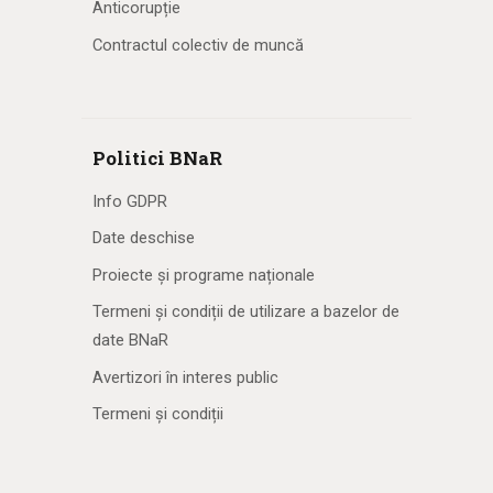
Anticorupție
Contractul colectiv de muncă
Politici BNaR
Info GDPR
Date deschise
Proiecte și programe naționale
Termeni și condiții de utilizare a bazelor de
date BNaR
Avertizori în interes public
Termeni și condiții