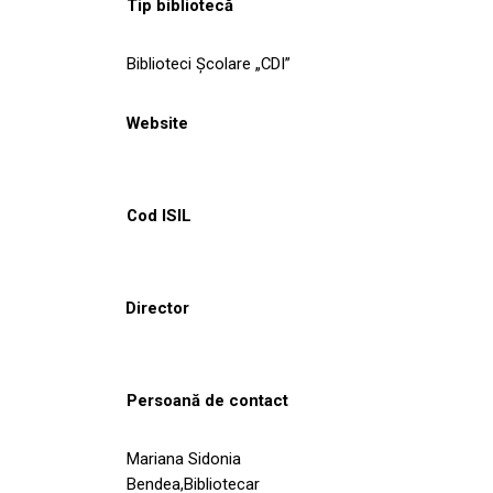
Tip bibliotecă
Biblioteci Școlare „CDI”
Website
Cod ISIL
Director
Persoană de contact
Mariana Sidonia
Bendea,Bibliotecar