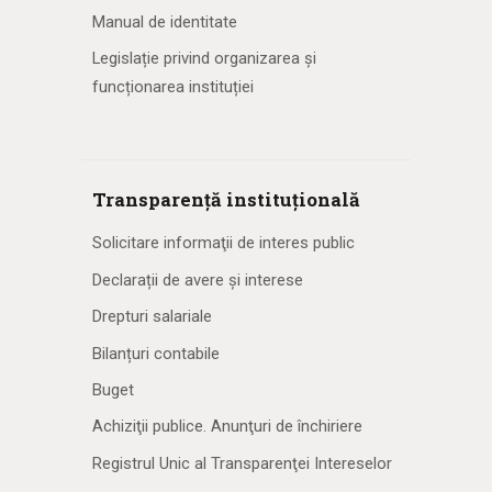
Manual de identitate
Legislație privind organizarea și
funcționarea instituției
Transparență instituțională
Solicitare informaţii de interes public
Declarații de avere și interese
Drepturi salariale
Bilanțuri contabile
Buget
Achiziţii publice. Anunţuri de închiriere
Registrul Unic al Transparenţei Intereselor