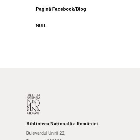
Pagină Facebook/Blog
NULL
Biblioteca
N
ațională
a R
omâniei
Bulevardul Unirii 22,