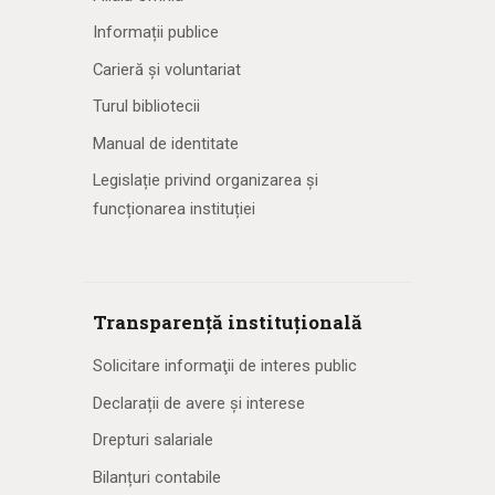
Informații publice
Carieră și voluntariat
Turul bibliotecii
Manual de identitate
Legislație privind organizarea și
funcționarea instituției
Transparență instituțională
Solicitare informaţii de interes public
Declarații de avere și interese
Drepturi salariale
Bilanțuri contabile