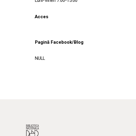
Luni-Vineri 7.00-15.00
Acces
Pagină Facebook/Blog
NULL