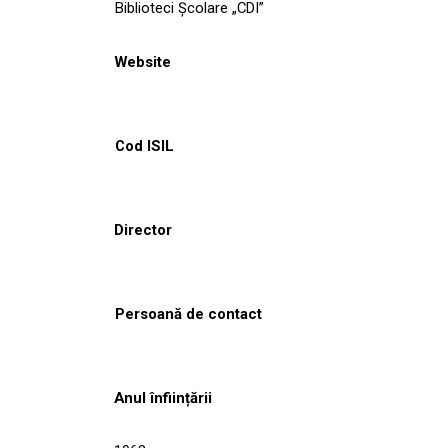
Biblioteci Școlare „CDI”
Website
Cod ISIL
Director
Persoană de contact
Anul înființării