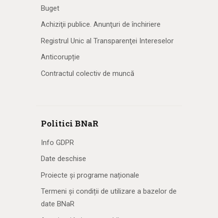
Buget
Achiziţii publice. Anunţuri de închiriere
Registrul Unic al Transparenţei Intereselor
Anticorupție
Contractul colectiv de muncă
Politici BNaR
Info GDPR
Date deschise
Proiecte și programe naționale
Termeni și condiții de utilizare a bazelor de
date BNaR