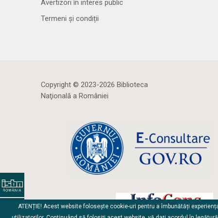
Avertizori în interes public
Termeni și condiții
Copyright © 2023-2026 Biblioteca
Naţională a României
ATENȚIE! Acest website folosește cookie-uri pentru a îmbunătăți experienț
utilizatorilor. Continuând să folosiți acest website, vă dați acordul în legătur