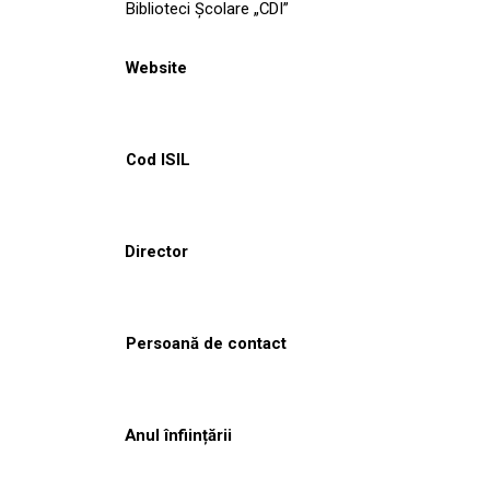
Biblioteci Școlare „CDI”
Website
Cod ISIL
Director
Persoană de contact
Anul înființării