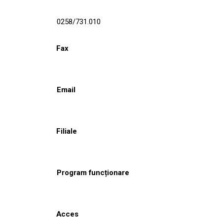
0258/731.010
Fax
Email
Filiale
Program funcționare
Acces