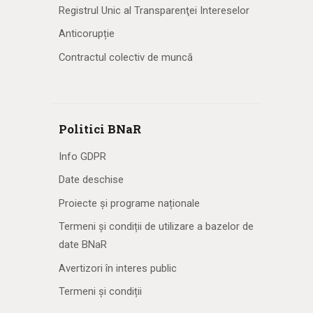
Registrul Unic al Transparenţei Intereselor
Anticorupție
Contractul colectiv de muncă
Politici BNaR
Info GDPR
Date deschise
Proiecte și programe naționale
Termeni și condiții de utilizare a bazelor de
date BNaR
Avertizori în interes public
Termeni și condiții