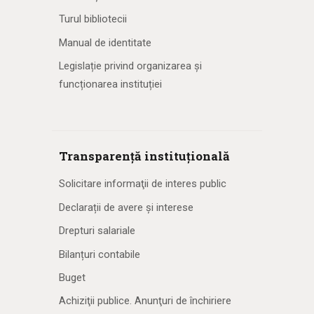
Turul bibliotecii
Manual de identitate
Legislație privind organizarea și
funcționarea instituției
Transparență instituțională
Solicitare informaţii de interes public
Declarații de avere și interese
Drepturi salariale
Bilanțuri contabile
Buget
Achiziţii publice. Anunţuri de închiriere