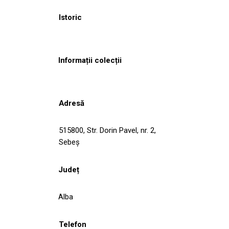
Istoric
Informații colecții
Adresă
515800, Str. Dorin Pavel, nr. 2,
Sebeş
Județ
Alba
Telefon