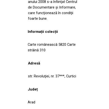
anului 2008 s-a înfiinţat Centrul
de Documentare şi Informare,
care funcţionează în condiţii
foarte bune.
Informații colecții
Carte românească 5820 Carte
străină 310
Adresă
str. Revoluţiei, nr. 37***, Curtici
Județ
Arad