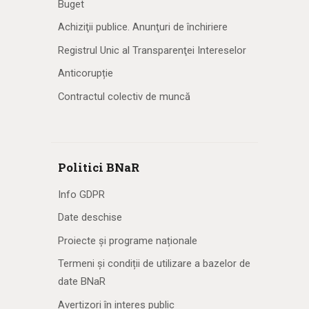
Buget
Achiziţii publice. Anunţuri de închiriere
Registrul Unic al Transparenţei Intereselor
Anticorupție
Contractul colectiv de muncă
Politici BNaR
Info GDPR
Date deschise
Proiecte și programe naționale
Termeni și condiții de utilizare a bazelor de
date BNaR
Avertizori în interes public