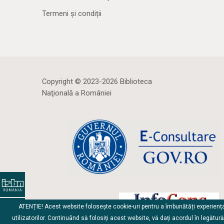
Termeni și condiții
Copyright © 2023-2026 Biblioteca
Naţională a României
ATENȚIE! Acest website folosește cookie-uri pentru a îmbunătăți experienț
utilizatorilor. Continuând să folosiți acest website, vă dați acordul în legătur