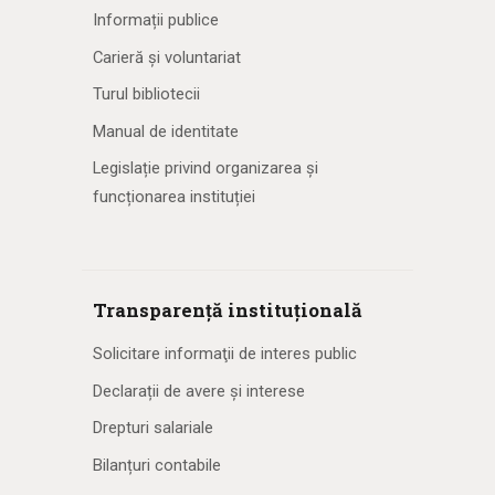
Informații publice
Carieră și voluntariat
Turul bibliotecii
Manual de identitate
Legislație privind organizarea și
funcționarea instituției
Transparență instituțională
Solicitare informaţii de interes public
Declarații de avere și interese
Drepturi salariale
Bilanțuri contabile