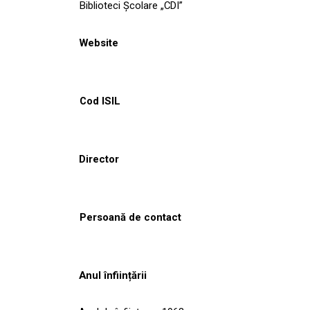
Biblioteci Școlare „CDI”
Website
Cod ISIL
Director
Persoană de contact
Anul înființării