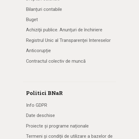
Bilanțuri contabile
Buget
Achiziţii publice. Anunţuri de închiriere
Registrul Unic al Transparenţei Intereselor
Anticorupție
Contractul colectiv de muncă
Politici BNaR
Info GDPR
Date deschise
Proiecte și programe naționale
Termeni și condiții de utilizare a bazelor de