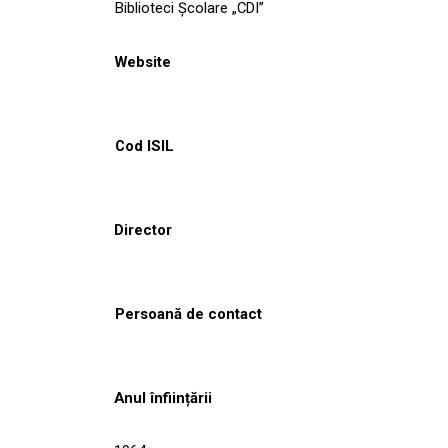
Biblioteci Școlare „CDI”
Website
Cod ISIL
Director
Persoană de contact
Anul înființării