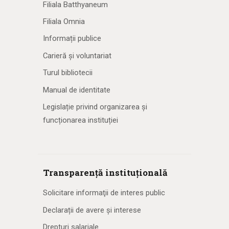
Filiala Batthyaneum
Filiala Omnia
Informații publice
Carieră și voluntariat
Turul bibliotecii
Manual de identitate
Legislație privind organizarea și
funcționarea instituției
Transparență instituțională
Solicitare informaţii de interes public
Declarații de avere și interese
Drepturi salariale