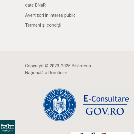
date BNaR
Avertizori în interes public
Termeni și condiții
Copyright © 2023-2026 Biblioteca
Naţională a României