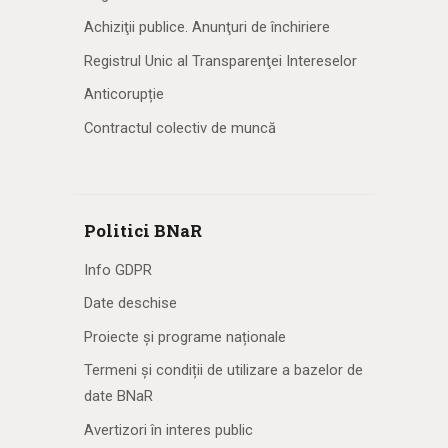
Achiziţii publice. Anunţuri de închiriere
Registrul Unic al Transparenţei Intereselor
Anticorupție
Contractul colectiv de muncă
Politici BNaR
Info GDPR
Date deschise
Proiecte și programe naționale
Termeni și condiții de utilizare a bazelor de
date BNaR
Avertizori în interes public