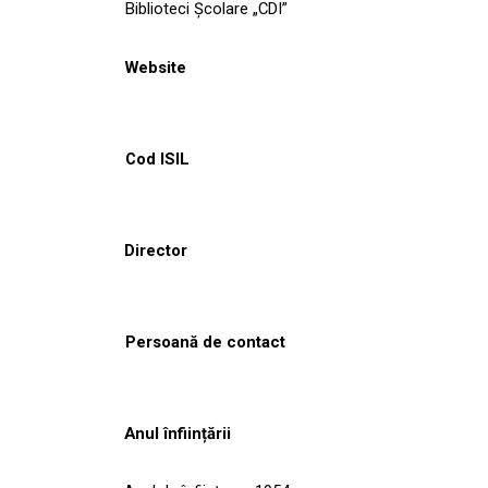
Biblioteci Școlare „CDI”
Website
Cod ISIL
Director
Persoană de contact
Anul înființării