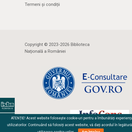
Termeni și condiții
Copyright © 2023-2026 Biblioteca
Naţională a României
ATENȚIE! Acest website folosește cookie-uri pentru a îmbunătăți experienț
utilizatorilor. Continuând să folosiți acest website, vă dați acordul în legătur