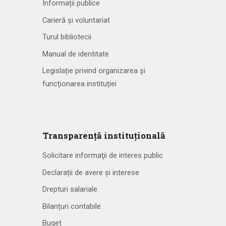
Informații publice
Carieră și voluntariat
Turul bibliotecii
Manual de identitate
Legislație privind organizarea și
funcționarea instituției
Transparență instituțională
Solicitare informaţii de interes public
Declarații de avere și interese
Drepturi salariale
Bilanțuri contabile
Buget