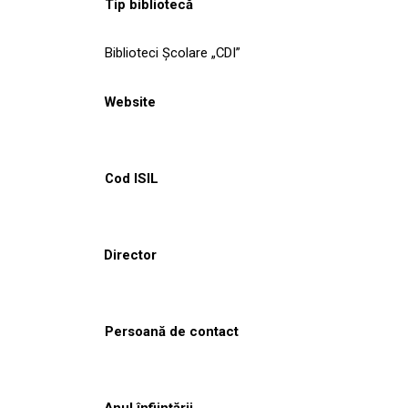
Tip bibliotecă
Biblioteci Școlare „CDI”
Website
Cod ISIL
Director
Persoană de contact
Anul înființării