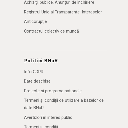
Achiziţii publice. Anunţuri de închiriere
Registrul Unic al Transparenţei Intereselor
Anticorupție
Contractul colectiv de muncă
Politici BNaR
Info GDPR
Date deschise
Proiecte și programe naționale
Termeni și condiții de utilizare a bazelor de
date BNaR
Avertizori în interes public
Termeni și condiții