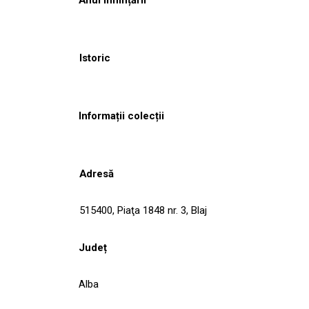
Istoric
Informații colecții
Adresă
515400, Piaţa 1848 nr. 3, Blaj
Județ
Alba