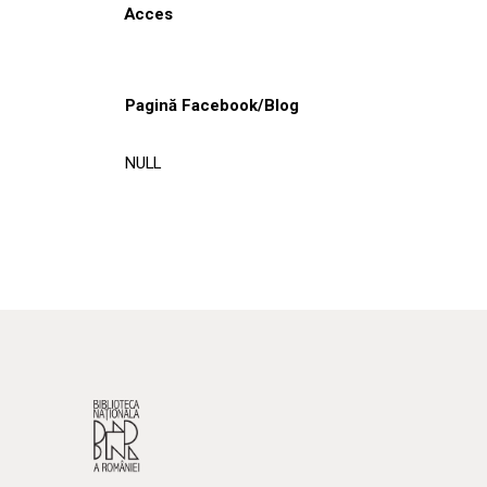
Acces
Pagină Facebook/Blog
NULL