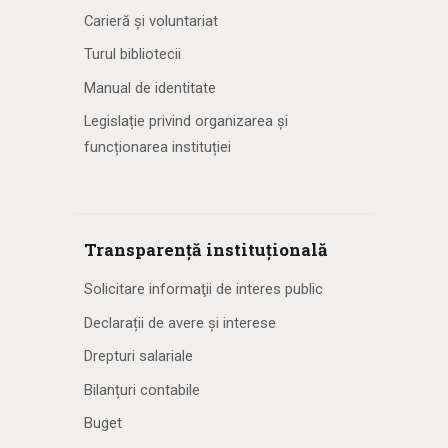
Carieră și voluntariat
Turul bibliotecii
Manual de identitate
Legislație privind organizarea și
funcționarea instituției
Transparență instituțională
Solicitare informaţii de interes public
Declarații de avere și interese
Drepturi salariale
Bilanțuri contabile
Buget