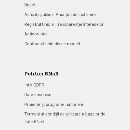
Buget
Achiziţii publice. Anunţuri de închiriere
Registrul Unic al Transparenţei Intereselor
Anticorupție
Contractul colectiv de muncă
Politici BNaR
Info GDPR
Date deschise
Proiecte și programe naționale
Termeni și condiții de utilizare a bazelor de
date BNaR