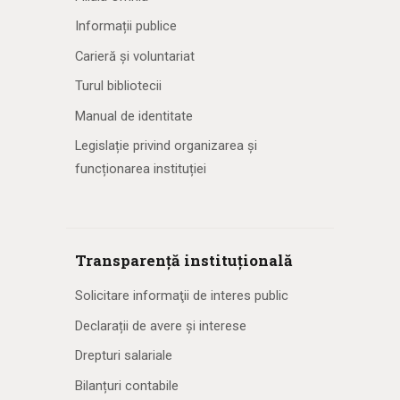
Informații publice
Carieră și voluntariat
Turul bibliotecii
Manual de identitate
Legislație privind organizarea și
funcționarea instituției
Transparență instituțională
Solicitare informaţii de interes public
Declarații de avere și interese
Drepturi salariale
Bilanțuri contabile