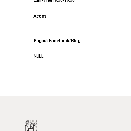
Luni-Vineri 8,00-16.00
Acces
Pagină Facebook/Blog
NULL