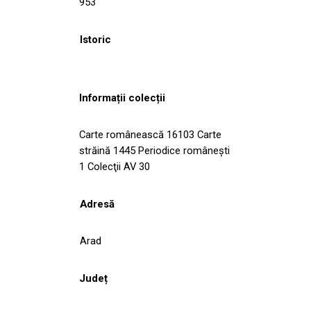
953
Istoric
Informații colecții
Carte românească 16103 Carte
străină 1445 Periodice româneşti
1 Colecţii AV 30
Adresă
Arad
Județ