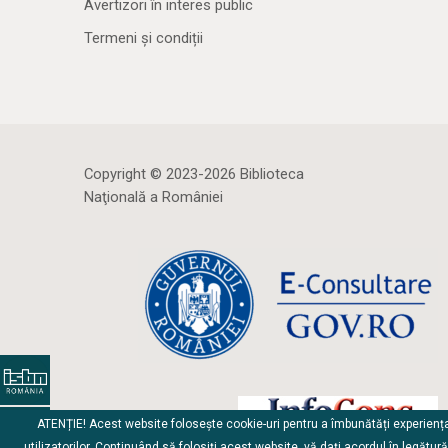
Avertizori în interes public
Termeni și condiții
Copyright © 2023-2026 Biblioteca
Naţională a României
ATENȚIE! Acest website folosește cookie-uri pentru a îmbunătăți experienț
utilizatorilor. Continuând să folosiți acest website, vă dați acordul în legătur