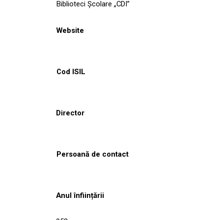
Biblioteci Școlare „CDI”
Website
Cod ISIL
Director
Persoană de contact
Anul înființării