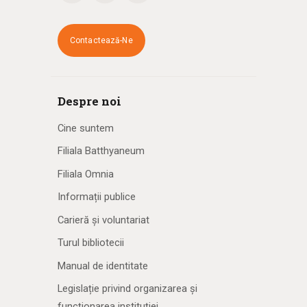
Contactează-Ne
Despre noi
Cine suntem
Filiala Batthyaneum
Filiala Omnia
Informații publice
Carieră și voluntariat
Turul bibliotecii
Manual de identitate
Legislație privind organizarea și
funcționarea instituției