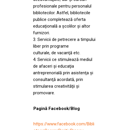
profesionale pentru personalul
bibliotecilor. Astfel, bibliotecile
publice completează oferta
educaţională a şcolilor şi altor
furnizori.
3. Servicii de petrecere a timpului
liber prin programe
culturale, de vacanţă etc.
4. Servicii ce stimulează mediul
de afaceri şi educaţia
antreprenorială prin asistenţa şi
consultanţă acordată, prin
stimularea creativităţii şi
promovare.
Pagină Facebook/Blog
https://www.facebook.com/Bibli