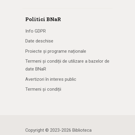
Politici BNaR
Info GDPR
Date deschise
Proiecte și programe naționale
Termeni și condiții de utilizare a bazelor de
date BNaR
Avertizori în interes public
Termeni și condiții
Copyright © 2023-2026 Biblioteca