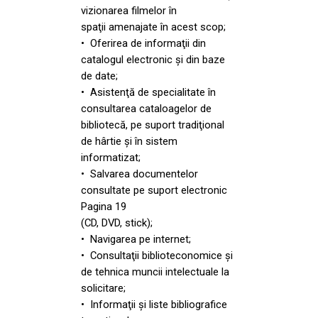
vizionarea filmelor în
spaţii amenajate în acest scop;
• Oferirea de informaţii din
catalogul electronic şi din baze
de date;
• Asistenţă de specialitate în
consultarea cataloagelor de
bibliotecă, pe suport tradiţional
de hârtie şi în sistem
informatizat;
• Salvarea documentelor
consultate pe suport electronic
Pagina 19
(CD, DVD, stick);
• Navigarea pe internet;
• Consultaţii biblioteconomice şi
de tehnica muncii intelectuale la
solicitare;
• Informaţii şi liste bibliografice