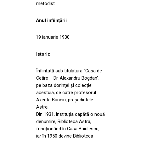
metodist
Anul înființării
19 ianuarie 1930
Istoric
Înfiinţată sub titulatura ”Casa de
Cetire – Dr. Alexandru Bogdan”,
pe baza dorinţei şi colecţiei
acestuia, de către profesorul
Axente Banciu, preşedintele
Astrei.
Din 1931, instituţia capătă o nouă
denumire, Biblioteca Astra,
funcţionând în Casa Baiulescu,
iar în 1950 devine Biblioteca