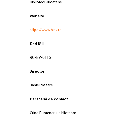
Biblioteci Județene
Website
https://www.bjbv.ro
Cod ISIL
RO-BV-0115
Director
Daniel Nazare
Persoană de contact
Crina Buștenaru, bibliotecar