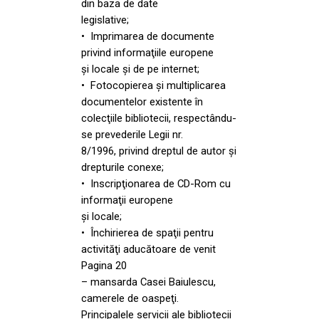
din baza de date
legislative;
• Imprimarea de documente
privind informaţiile europene
şi locale şi de pe internet;
• Fotocopierea şi multiplicarea
documentelor existente în
colecţiile bibliotecii, respectându-
se prevederile Legii nr.
8/1996, privind dreptul de autor şi
drepturile conexe;
• Inscripţionarea de CD-Rom cu
informaţii europene
şi locale;
• Închirierea de spaţii pentru
activităţi aducătoare de venit
Pagina 20
– mansarda Casei Baiulescu,
camerele de oaspeţi.
Principalele servicii ale bibliotecii