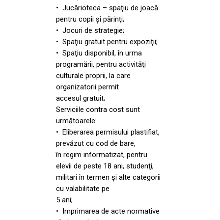
• Jucărioteca – spaţiu de joacă
pentru copii şi părinţi;
• Jocuri de strategie;
• Spaţiu gratuit pentru expoziţii;
• Spaţiu disponibil, în urma
programării, pentru activităţi
culturale proprii, la care
organizatorii permit
accesul gratuit;
Serviciile contra cost sunt
următoarele:
• Eliberarea permisului plastifiat,
prevăzut cu cod de bare,
în regim informatizat, pentru
elevii de peste 18 ani, studenţi,
militari în termen şi alte categorii
cu valabilitate pe
5 ani;
• Imprimarea de acte normative