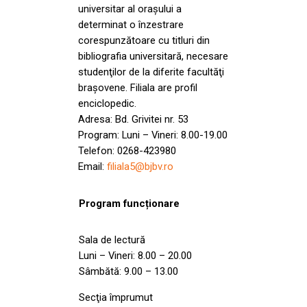
universitar al oraşului a
determinat o înzestrare
corespunzătoare cu titluri din
bibliografia universitară, necesare
studenţilor de la diferite facultăţi
braşovene. Filiala are profil
enciclopedic.
Adresa: Bd. Grivitei nr. 53
Program: Luni – Vineri: 8.00-19.00
Telefon: 0268-423980
Email:
filiala5@bjbv.ro
Program funcționare
Sala de lectură
Luni – Vineri: 8.00 – 20.00
Sâmbătă: 9.00 – 13.00
Secţia împrumut