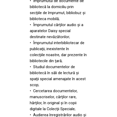
• Împrumutul de documente de
bibliotecă la domiciliu prin
secţiile de împrumut, bibliobuz şi
biblioteca mobilă;
• Împrumutul cărţilor audio şi a
aparatelor Daisy special
destinate nevăzătorilor;
• Împrumutul interbibliotecar de
publicaţii, inexistente în
colecţiile noastre, dar prezente în
bibliotecile din ţară;
• Studiul documentelor de
bibliotecă în săli de lectură şi
spaţii special amenajate în acest
scop;
• Cercetarea documentelor,
manuscriselor, cărţilor rare,
hărţilor, în original şi în copii
digitale la Colecţii Speciale;
• Audierea înregistrărilor audio şi